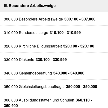
III. Besondere Arbeitszweige
300.000 Besondere Arbeitszweige
300.100 - 307.000
310.000 Sonderseelsorge
310.100 - 310.999
320.000 Kirchliche Bildungsarbeit
320.100 - 320.100
330.000 Diakonie
330.100 - 330.999
340.000 Gemeindeberatung
340.000 - 340.000
350.000 Gleichstellungsbeauftragte
350.000 - 350.000
360.000 Ausbildungsstätten und Schulen
360.110 -
360.400