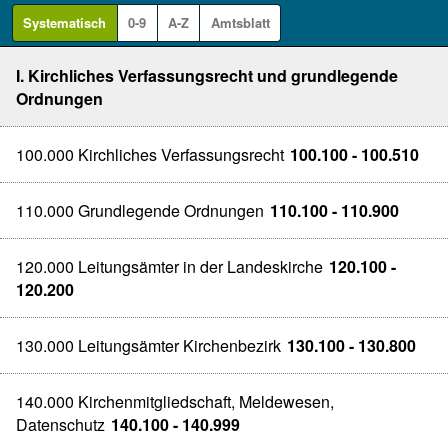
Systematisch
0-9
A-Z
Amtsblatt
I. Kirchliches Verfassungsrecht und grundlegende
Ordnungen
100.000 Kirchliches Verfassungsrecht
100.100 - 100.510
110.000 Grundlegende Ordnungen
110.100 - 110.900
120.000 Leitungsämter in der Landeskirche
120.100 -
120.200
130.000 Leitungsämter Kirchenbezirk
130.100 - 130.800
140.000 Kirchenmitgliedschaft, Meldewesen,
Datenschutz
140.100 - 140.999