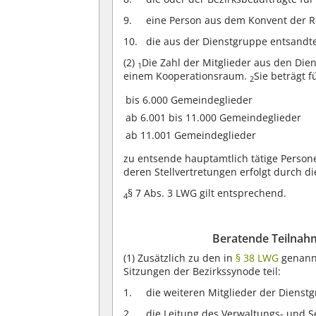
eine Person aus dem Konvent der Re
die aus der Dienstgruppe entsandte
(2)
Die Zahl der Mitglieder aus den Die
1
einem Kooperationsraum.
Sie beträgt f
2
bis 6.000 Gemeindeglieder
ab 6.001 bis 11.000 Gemeindeglieder
ab 11.001 Gemeindeglieder
zu entsende hauptamtlich tätige Person
deren Stellvertretungen erfolgt durch di
§ 7 Abs. 3 LWG gilt entsprechend.
4
Beratende Teilnah
(1)
Zusätzlich zu den in
§ 38 LWG
genann
Sitzungen der Bezirkssynode teil:
die weiteren Mitglieder der Dienst
die Leitung des Verwaltungs- und 