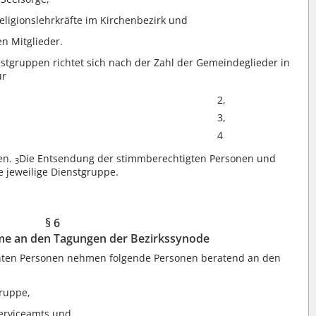
ligionslehrkräfte im Kirchenbezirk und
n Mitglieder.
nstgruppen richtet sich nach der Zahl der Gemeindeglieder in
ür
2,
3,
4
en.
Die Entsendung der stimmberechtigten Personen und
3
e jeweilige Dienstgruppe.
§ 6
me an den Tagungen der Bezirkssynode
ten Personen nehmen folgende Personen beratend an den
gruppe,
Serviceamts und