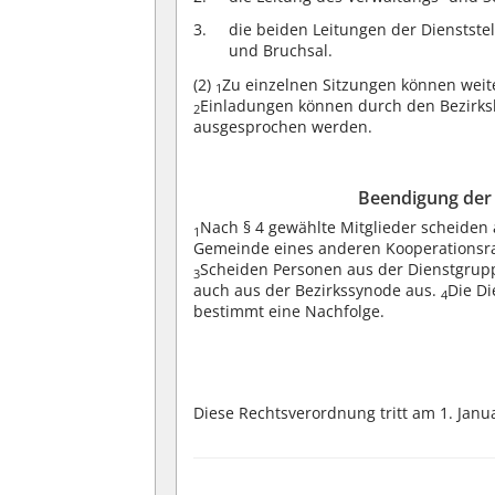
die beiden Leitungen der Dienstste
und Bruchsal.
(2)
Zu einzelnen Sitzungen können wei
1
Einladungen können durch den Bezirksk
2
ausgesprochen werden.
Beendigung der 
Nach § 4 gewählte Mitglieder scheiden 
1
Gemeinde eines anderen Kooperations
Scheiden Personen aus der Dienstgrupp
3
auch aus der Bezirkssynode aus.
Die D
4
bestimmt eine Nachfolge.
Diese Rechtsverordnung tritt am 1. Janua