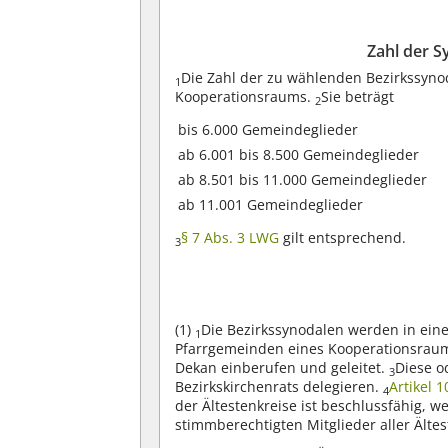
Zahl der 
Die Zahl der zu wählenden Bezirkssyno
1
Kooperationsraums.
Sie beträgt
2
bis 6.000 Gemeindeglieder
ab 6.001 bis 8.500 Gemeindeglieder
ab 8.501 bis 11.000 Gemeindeglieder
ab 11.001 Gemeindeglieder
§ 7 Abs. 3 LWG
gilt entsprechend.
3
(1)
Die Bezirkssynodalen werden in eine
1
Pfarrgemeinden eines Kooperationsrau
Dekan einberufen und geleitet.
Diese o
3
Bezirkskirchenrats delegieren.
Artikel 
4
der Ältestenkreise ist beschlussfähig,
stimmberechtigten Mitglieder aller Älte