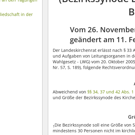
B
iedschaft in der
Vom 26. Novembe
geändert am 11. F
Der Landeskirchenrat erlässt nach § 33
und Aufgaben von Leitungsorganen in de
Wahlgesetz - LWG) vom 20. Oktober 2005 (
Nr. 57, S. 189), folgende Rechtsverordnu
Abweichend von
§§ 34, 37 und 42 Abs. 1
und Größe der Bezirkssynode des Kirche
Gr
Die Bezirkssynode soll eine Größe von 
1
mindestens 30 Personen nicht im kirchli