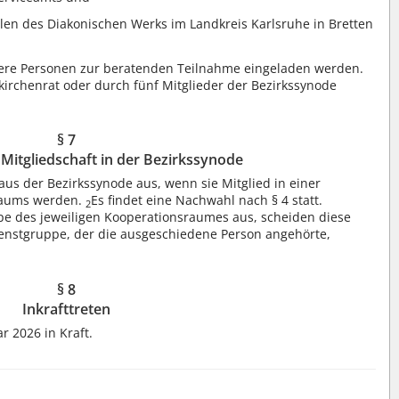
llen des Diakonischen Werks im Landkreis Karlsruhe in Bretten
tere Personen zur beratenden Teilnahme eingeladen werden.
irchenrat oder durch fünf Mitglieder der Bezirkssynode
§ 7
Mitgliedschaft in der Bezirkssynode
aus der Bezirkssynode aus, wenn sie Mitglied in einer
raums werden.
Es findet eine Nachwahl nach § 4 statt.
2
e des jeweiligen Kooperationsraumes aus, scheiden diese
ienstgruppe, der die ausgeschiedene Person angehörte,
§ 8
Inkrafttreten
r 2026 in Kraft.