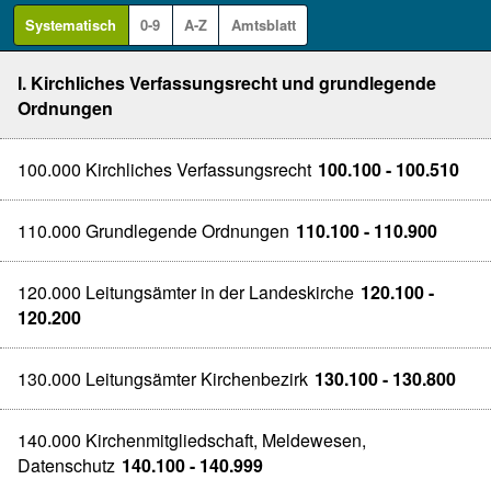
Systematisch
0-9
A-Z
Amtsblatt
I. Kirchliches Verfassungsrecht und grundlegende
Ordnungen
100.000 Kirchliches Verfassungsrecht
100.100 - 100.510
110.000 Grundlegende Ordnungen
110.100 - 110.900
120.000 Leitungsämter in der Landeskirche
120.100 -
120.200
130.000 Leitungsämter Kirchenbezirk
130.100 - 130.800
140.000 Kirchenmitgliedschaft, Meldewesen,
Datenschutz
140.100 - 140.999