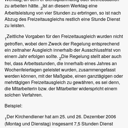
zu arbeiten hätte.
Ist an diesem Werktag eine
2
Arbeitsleistung von vier Stunden zu erbringen, so ist nach
Abzug des Freizeitausgleichs restlich eine Stunde Dienst
zu leisten.
Zeitliche Vorgaben für den Freizeitausgleich wurden nicht
1
getroffen, wobei dem Zweck der Regelung entsprechend
ein zeitnaher Ausgleich innerhalb der Ausschlussfrist von
einem Jahr erfolgen sollte.
Die Regelung stellt aber auch
2
frei, dass Arbeitsstunden, die innerhalb eines Jahres an
Wochenfeiertagen geleistet wurden, zusammengefasst
werden können, mit der Maßgabe, einen ganztägigen oder
mehrtägigen Freizeitausgleich zu gewähren, es sei denn,
die Mitarbeiterin bzw. der Mitarbeiter widerspricht einem
solchen Verfahren.
Beispiel:
Der Kirchendiener hat am 25. und 26. Dezember 2006
1
(Montag und Dienstag) insgesamt 7,5 Stunden Dienst