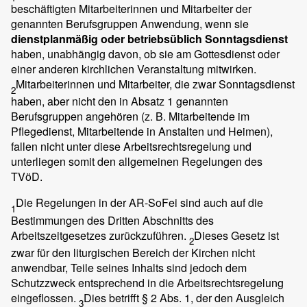
beschäftigten Mitarbeiterinnen und Mitarbeiter der
genannten Berufsgruppen Anwendung, wenn sie
dienstplanmäßig oder betriebsüblich Sonntagsdienst
haben, unabhängig davon, ob sie am Gottesdienst oder
einer anderen kirchlichen Veranstaltung mitwirken.
Mitarbeiterinnen und Mitarbeiter, die zwar Sonntagsdienst
2
haben, aber nicht den in Absatz 1 genannten
Berufsgruppen angehören (z. B. Mitarbeitende im
Pflegedienst, Mitarbeitende in Anstalten und Heimen),
fallen nicht unter diese Arbeitsrechtsregelung und
unterliegen somit den allgemeinen Regelungen des
TVöD.
Die Regelungen in der AR-SoFei sind auch auf die
1
Bestimmungen des Dritten Abschnitts des
Arbeitszeitgesetzes zurückzuführen.
Dieses Gesetz ist
2
zwar für den liturgischen Bereich der Kirchen nicht
anwendbar, Teile seines Inhalts sind jedoch dem
Schutzzweck entsprechend in die Arbeitsrechtsregelung
eingeflossen.
Dies betrifft § 2 Abs. 1, der den Ausgleich
3