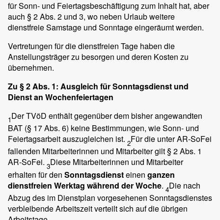
für Sonn- und Feiertagsbeschäftigung zum Inhalt hat, aber
auch § 2 Abs. 2 und 3, wo neben Urlaub weitere
dienstfreie Samstage und Sonntage eingeräumt werden.
Vertretungen für die dienstfreien Tage haben die
Anstellungsträger zu besorgen und deren Kosten zu
übernehmen.
Zu § 2 Abs. 1: Ausgleich für Sonntagsdienst und
Dienst an Wochenfeiertagen
Der TVöD enthält gegenüber dem bisher angewandten
1
BAT (§ 17 Abs. 6) keine Bestimmungen, wie Sonn- und
Feiertagsarbeit auszugleichen ist.
Für die unter AR-SoFei
2
fallenden Mitarbeiterinnen und Mitarbeiter gilt § 2 Abs. 1
AR-SoFei.
Diese Mitarbeiterinnen und Mitarbeiter
3
erhalten für den
Sonntagsdienst
einen
ganzen
dienstfreien Werktag während der Woche
.
Die nach
4
Abzug des im Dienstplan vorgesehenen Sonntagsdienstes
verbleibende Arbeitszeit verteilt sich auf die übrigen
Arbeitstage.