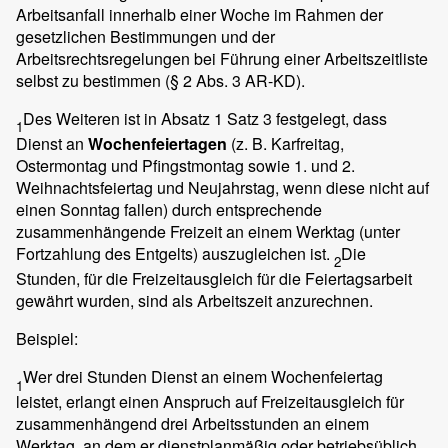
Arbeitsanfall innerhalb einer Woche im Rahmen der
gesetzlichen Bestimmungen und der
Arbeitsrechtsregelungen bei Führung einer Arbeitszeitliste
selbst zu bestimmen (§ 2 Abs. 3 AR-KD).
Des Weiteren ist in Absatz 1 Satz 3 festgelegt, dass
1
Dienst an
Wochenfeiertagen
(z. B. Karfreitag,
Ostermontag und Pfingstmontag sowie 1. und 2.
Weihnachtsfeiertag und Neujahrstag, wenn diese nicht auf
einen Sonntag fallen) durch entsprechende
zusammenhängende Freizeit an einem Werktag (unter
Fortzahlung des Entgelts) auszugleichen ist.
Die
2
Stunden, für die Freizeitausgleich für die Feiertagsarbeit
gewährt wurden, sind als Arbeitszeit anzurechnen.
Beispiel:
Wer drei Stunden Dienst an einem Wochenfeiertag
1
leistet, erlangt einen Anspruch auf Freizeitausgleich für
zusammenhängend drei Arbeitsstunden an einem
Werktag, an dem er dienstplanmäßig oder betriebsüblich