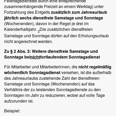
Feiertagsdienstes durch eine entsprechende
zusammenhängende Freizeit an einem Werktag) unter
Fortzahlung des Entgelts
zusätzlich zum Jahresurlaub
jährlich sechs dienstfreie Samstage und Sonntage
(Wochenenden), davon in der Regel je drei im
Kalenderhalbjahr.
Die zusätzlichen dienstfreien
2
Samstage und Sonntage dürfen auf den Erholungsurlaub
nicht angerechnet werden.
Zu § 2 Abs. 3: Weitere dienstfreie Samstage und
Sonntage bei
nicht
fortlaufendem Sonntagsdienst
Für Mitarbeiter und Mitarbeiterinnen, die
nicht regelmäßig
wöchentlich Sonntagsdienst
versehen, ist die außerhalb
des Jahresurlaubs zustehende Zahl der dienstfreien
Samstage und Sonntage (Wochenenden) auf das
Verhältnis der zu leistenden Sonntagsdienste zu den
Sonntagen im Jahr zu reduzieren, wobei auf volle Tage
aufzurunden ist.
Beispiel: