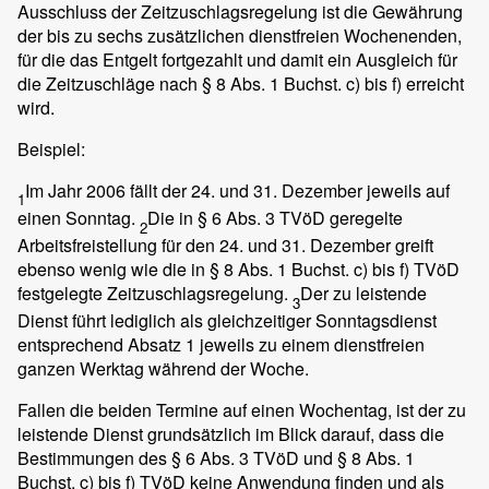
Ausschluss der Zeitzuschlagsregelung ist die Gewährung
der bis zu sechs zusätzlichen dienstfreien Wochenenden,
für die das Entgelt fortgezahlt und damit ein Ausgleich für
die Zeitzuschläge nach § 8 Abs. 1 Buchst. c) bis f) erreicht
wird.
Beispiel:
Im Jahr 2006 fällt der 24. und 31. Dezember jeweils auf
1
einen Sonntag.
Die in § 6 Abs. 3 TVöD geregelte
2
Arbeitsfreistellung für den 24. und 31. Dezember greift
ebenso wenig wie die in § 8 Abs. 1 Buchst. c) bis f) TVöD
festgelegte Zeitzuschlagsregelung.
Der zu leistende
3
Dienst führt lediglich als gleichzeitiger Sonntagsdienst
entsprechend Absatz 1 jeweils zu einem dienstfreien
ganzen Werktag während der Woche.
Fallen die beiden Termine auf einen Wochentag, ist der zu
leistende Dienst grundsätzlich im Blick darauf, dass die
Bestimmungen des § 6 Abs. 3 TVöD und § 8 Abs. 1
Buchst. c) bis f) TVöD keine Anwendung finden und als