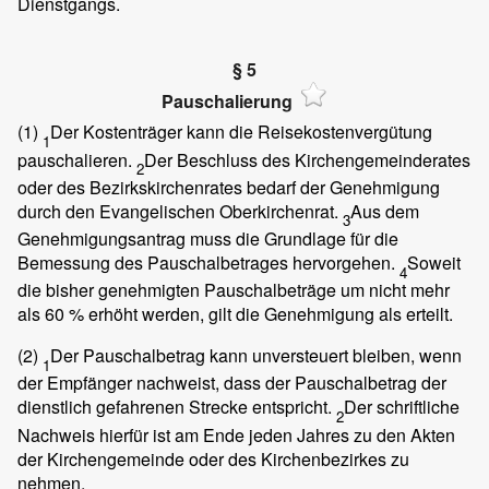
Dienstgangs.
§ 5
Pauschalierung
(1)
Der Kostenträger kann die Reisekostenvergütung
1
pauschalieren.
Der Beschluss des Kirchengemeinderates
2
oder des Bezirkskirchenrates bedarf der Genehmigung
durch den Evangelischen Oberkirchenrat.
Aus dem
3
Genehmigungsantrag muss die Grundlage für die
Bemessung des Pauschalbetrages hervorgehen.
Soweit
4
die bisher genehmigten Pauschalbeträge um nicht mehr
als 60 % erhöht werden, gilt die Genehmigung als erteilt.
(2)
Der Pauschalbetrag kann unversteuert bleiben, wenn
1
der Empfänger nachweist, dass der Pauschalbetrag der
dienstlich gefahrenen Strecke entspricht.
Der schriftliche
2
Nachweis hierfür ist am Ende jeden Jahres zu den Akten
der Kirchengemeinde oder des Kirchenbezirkes zu
nehmen.