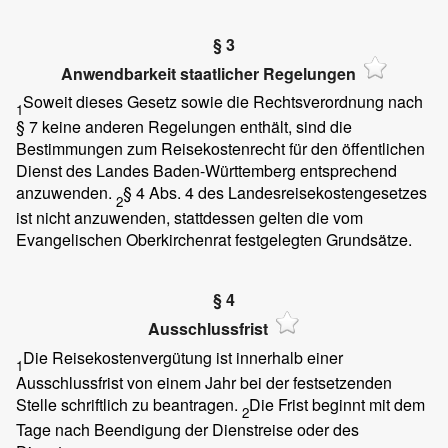
§ 3
Anwendbarkeit staatlicher Regelungen
Soweit dieses Gesetz sowie die Rechtsverordnung nach
1
§ 7 keine anderen Regelungen enthält, sind die
Bestimmungen zum Reisekostenrecht für den öffentlichen
Dienst des Landes Baden-Württemberg entsprechend
anzuwenden.
§ 4 Abs. 4 des Landesreisekostengesetzes
2
ist nicht anzuwenden, stattdessen gelten die vom
Evangelischen Oberkirchenrat festgelegten Grundsätze.
§ 4
Ausschlussfrist
Die Reisekostenvergütung ist innerhalb einer
1
Ausschlussfrist von einem Jahr bei der festsetzenden
Stelle schriftlich zu beantragen.
Die Frist beginnt mit dem
2
Tage nach Beendigung der Dienstreise oder des