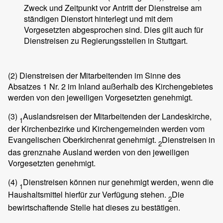
Zweck und Zeitpunkt vor Antritt der Dienstreise am
ständigen Dienstort hinterlegt und mit dem
Vorgesetzten abgesprochen sind. Dies gilt auch für
Dienstreisen zu Regierungsstellen in Stuttgart.
(2)
Dienstreisen der Mitarbeitenden im Sinne des
Absatzes 1 Nr. 2 im Inland außerhalb des Kirchengebietes
werden von den jeweiligen Vorgesetzten genehmigt.
(3)
Auslandsreisen der Mitarbeitenden der Landeskirche,
1
der Kirchenbezirke und Kirchengemeinden werden vom
Evangelischen Oberkirchenrat genehmigt.
Dienstreisen in
2
das grenznahe Ausland werden von den jeweiligen
Vorgesetzten genehmigt.
(4)
Dienstreisen können nur genehmigt werden, wenn die
1
Haushaltsmittel hierfür zur Verfügung stehen.
Die
2
bewirtschaftende Stelle hat dieses zu bestätigen.