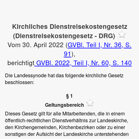
Kirchliches Dienstreisekostengesetz
(Dienstreisekostengesetz - DRG)
Vom 30. April 2022 (
GVBl. Teil I, Nr. 36, S.
91
),
berichtigt
GVBl. 2022, Teil I, Nr. 60, S. 140
Die Landessynode hat das folgende kirchliche Gesetz
beschlossen:
§ 1
Geltungsbereich
Dieses Gesetz gilt für alle Mitarbeitenden, die in einem
öffentlich-rechtlichen Dienstverhältnis zur Landeskirche,
den Kirchengemeinden, Kirchenbezirken oder zu einer
sonstigen der Aufsicht der Landeskirche unterstehenden