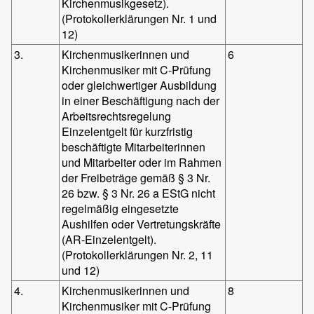
Kirchenmusikgesetz).
(Protokollerklärungen Nr. 1 und
12)
3.
Kirchenmusikerinnen und
6
Kirchenmusiker mit C-Prüfung
oder gleichwertiger Ausbildung
in einer Beschäftigung nach der
Arbeitsrechtsregelung
Einzelentgelt für kurzfristig
beschäftigte Mitarbeiterinnen
und Mitarbeiter oder im Rahmen
der Freibeträge gemäß § 3 Nr.
26 bzw. § 3 Nr. 26 a EStG nicht
regelmäßig eingesetzte
Aushilfen oder Vertretungskräfte
(AR-Einzelentgelt).
(Protokollerklärungen Nr. 2, 11
und 12)
4.
Kirchenmusikerinnen und
8
Kirchenmusiker mit C-Prüfung