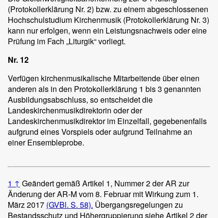
(Protokollerklärung Nr. 2) bzw. zu einem abgeschlossenen
Hochschulstudium Kirchenmusik (Protokollerklärung Nr. 3)
kann nur erfolgen, wenn ein Leistungsnachweis oder eine
Prüfung im Fach „Liturgik“ vorliegt.
Nr. 12
Verfügen kirchenmusikalische Mitarbeitende über einen
anderen als in den Protokollerklärung 1 bis 3 genannten
Ausbildungsabschluss, so entscheidet die
Landeskirchenmusikdirektorin oder der
Landeskirchenmusikdirektor im Einzelfall, gegebenenfalls
aufgrund eines Vorspiels oder aufgrund Teilnahme an
einer Ensembleprobe.
1
↑
Geändert gemäß Artikel 1, Nummer 2 der AR zur
Änderung der AR-M vom 8. Februar mit Wirkung zum 1.
März 2017
(GVBl. S. 58).
Übergangsregelungen zu
Bestandsschutz und Höhergruppierung siehe Artikel 2 der