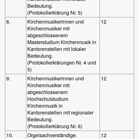
Bedeutung.
(Protokollerklärung Nr. 5)
8.
Kirchenmusikerinnen und
12
Kirchenmusiker mit
abgeschlossenem
Masterstudium Kirchenmusik in
Kantorenstellen mit lokaler
Bedeutung.
(Protokollerklärungen Nr. 4 und
5)
9.
Kirchenmusikerinnen und
12
Kirchenmusiker mit
abgeschlossenem
Hochschulstudium
Kirchenmusik in
Kantorenstellen mit regionaler
Bedeutung.
(Protokollerklärung Nr. 6)
10.
Orgelsachverständige.
12