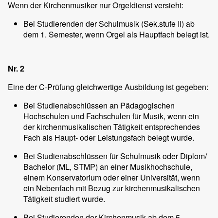
Wenn der Kirchenmusiker nur Orgeldienst versieht:
Bei Studierenden der Schulmusik (Sek.stufe II) ab
dem 1. Semester, wenn Orgel als Hauptfach belegt ist.
Nr. 2
Eine der C-Prüfung gleichwertige Ausbildung ist gegeben:
Bei Studienabschlüssen an Pädagogischen
Hochschulen und Fachschulen für Musik, wenn ein
der kirchenmusikalischen Tätigkeit entsprechendes
Fach als Haupt- oder Leistungsfach belegt wurde.
Bei Studienabschlüssen für Schulmusik oder Diplom/
Bachelor (ML, STMP) an einer Musikhochschule,
einem Konservatorium oder einer Universität, wenn
ein Nebenfach mit Bezug zur kirchenmusikalischen
Tätigkeit studiert wurde.
Bei Studierenden der Kirchenmusik ab dem 5.