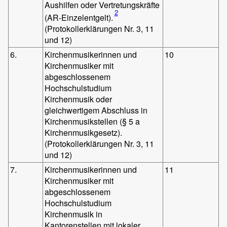
Aushilfen oder Vertretungskräfte
2
(AR-Einzelentgelt).
(Protokollerklärungen Nr. 3, 11
und 12)
6.
Kirchenmusikerinnen und
10
Kirchenmusiker mit
abgeschlossenem
Hochschulstudium
Kirchenmusik oder
gleichwertigem Abschluss in
Kirchenmusikstellen (§ 5 a
Kirchenmusikgesetz).
(Protokollerklärungen Nr. 3, 11
und 12)
7.
Kirchenmusikerinnen und
11
Kirchenmusiker mit
abgeschlossenem
Hochschulstudium
Kirchenmusik in
Kantorenstellen mit lokaler