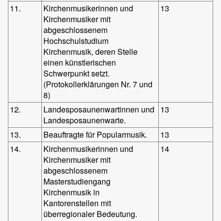
11.
Kirchenmusikerinnen und
13
Kirchenmusiker mit
abgeschlossenem
Hochschulstudium
Kirchenmusik, deren Stelle
einen künstlerischen
Schwerpunkt setzt.
(Protokollerklärungen Nr. 7 und
8)
12.
Landesposaunenwartinnen und
13
Landesposaunenwarte.
13.
Beauftragte für Popularmusik.
13
14.
Kirchenmusikerinnen und
14
Kirchenmusiker mit
abgeschlossenem
Masterstudiengang
Kirchenmusik in
Kantorenstellen mit
überregionaler Bedeutung.