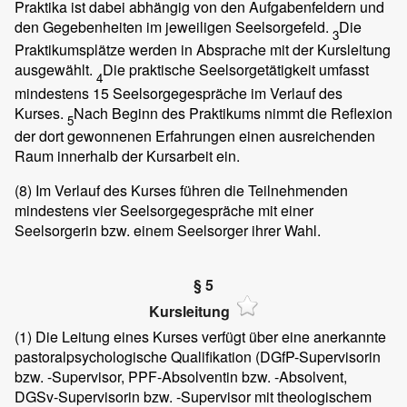
Praktika ist dabei abhängig von den Aufgabenfeldern und
den Gegebenheiten im jeweiligen Seelsorgefeld.
Die
3
Praktikumsplätze werden in Absprache mit der Kursleitung
ausgewählt.
Die praktische Seelsorgetätigkeit umfasst
4
mindestens 15 Seelsorgegespräche im Verlauf des
Kurses.
Nach Beginn des Praktikums nimmt die Reflexion
5
der dort gewonnenen Erfahrungen einen ausreichenden
Raum innerhalb der Kursarbeit ein.
(8)
Im Verlauf des Kurses führen die Teilnehmenden
mindestens vier Seelsorgegespräche mit einer
Seelsorgerin bzw. einem Seelsorger ihrer Wahl.
§ 5
Kursleitung
(1)
Die Leitung eines Kurses verfügt über eine anerkannte
pastoralpsychologische Qualifikation (DGfP-Supervisorin
bzw. -Supervisor, PPF-Absolventin bzw. -Absolvent,
DGSv-Supervisorin bzw. -Supervisor mit theologischem