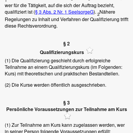
1
wer für die Tätigkeit, auf die sich der Auftrag bezieht,
qualifiziert ist (
§ 3 Abs. 2 Nr. 1 SeelsorgeG
).
Nähere
2
Regelungen zu Inhalt und Verfahren der Qualifizierung trifft
diese Rechtsverordnung.
§ 2
Qualifizierungskurs
(1)
Die Qualifizierung geschieht durch erfolgreiche
Teilnahme an einem Qualifizierungskurs (im Folgenden:
Kurs) mit theoretischen und praktischen Bestandteilen.
(2)
Die Kurse werden öffentlich ausgeschrieben.
§ 3
Persönliche Voraussetzungen zur Teilnahme am Kurs
(1)
Zur Teilnahme am Kurs kann zugelassen werden, wer
in seiner Person folgende Voraussetzungen erfüllt: