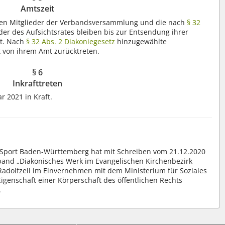
Amtszeit
dten Mitglieder der Verbandsversammlung und die nach
§ 32
er des Aufsichtsrates bleiben bis zur Entsendung ihrer
mt. Nach
§ 32 Abs. 2 Diakoniegesetz
hinzugewählte
t von ihrem Amt zurücktreten.
§ 6
Inkrafttreten
r 2021 in Kraft.
d Sport Baden-Württemberg hat mit Schreiben vom 21.12.2020
rband „Diakonisches Werk im Evangelischen Kirchenbezirk
 Radolfzell im Einvernehmen mit dem Ministerium für Soziales
Eigenschaft einer Körperschaft des öffentlichen Rechts
.