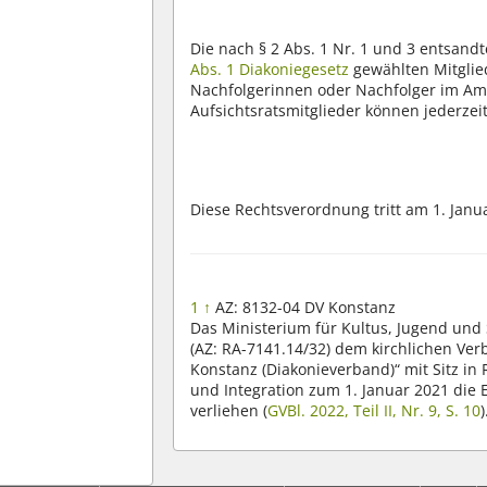
Die nach § 2 Abs. 1 Nr. 1 und 3 entsan
Abs. 1 Diakoniegesetz
gewählten Mitglied
Nachfolgerinnen oder Nachfolger im A
Aufsichtsratsmitglieder können jederzei
Diese Rechtsverordnung tritt am 1. Janua
1
↑
AZ: 8132-04 DV Konstanz
Das Ministerium für Kultus, Jugend un
(AZ: RA-7141.14/32) dem kirchlichen Ve
Konstanz (Diakonieverband)“ mit Sitz in
und Integration zum 1. Januar 2021 die 
verliehen (
GVBl. 2022, Teil II, Nr. 9, S. 10
)