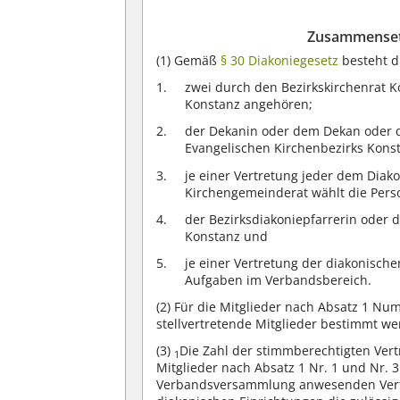
Zusammenset
(1)
Gemäß
§ 30 Diakoniegesetz
besteht d
zwei durch den Bezirkskirchenrat 
Konstanz angehören;
der Dekanin oder dem Dekan oder de
Evangelischen Kirchenbezirks Kons
je einer Vertretung jeder dem Diak
Kirchengemeinderat wählt die Perso
der Bezirksdiakoniepfarrerin oder 
Konstanz und
je einer Vertretung der diakonische
Aufgaben im Verbandsbereich.
(2)
Für die Mitglieder nach Absatz 1 Nu
stellvertretende Mitglieder bestimmt we
(3)
Die Zahl der stimmberechtigten Vertr
1
Mitglieder nach Absatz 1 Nr. 1 und Nr. 3
Verbandsversammlung anwesenden Vertre