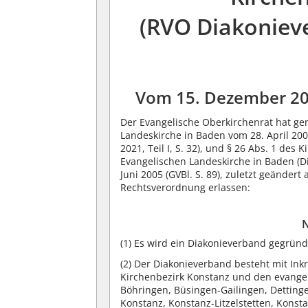
(RVO Diakoniev
Vom 15. Dezember 2
Der Evangelische Oberkirchenrat hat ge
Landeskirche in Baden vom 28. April 2007
2021, Teil I, S. 32), und § 26 Abs. 1 des
Evangelischen Landeskirche in Baden (D
Juni 2005 (GVBl. S. 89), zuletzt geändert 
Rechtsverordnung erlassen:
N
(1)
Es wird ein Diakonieverband gegründ
(2)
Der Diakonieverband besteht mit Ink
Kirchenbezirk Konstanz und den evange
Böhringen, Büsingen-Gailingen, Detting
Konstanz, Konstanz-Litzelstetten, Konst