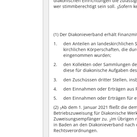
diakonischen Einrichtungen die zulässig
wer stimmberechtigt sein soll.
Sofern ke
3
(1)
Der Diakonieverband erhält Finanzmi
den Anteilen an landeskirchlichen
kirchlichen Körperschaften, die 
eingenommen wurden;
den Kollekten oder Sammlungen der
diese für diakonische Aufgaben d
den Zuschüssen dritter Stellen, in
den Einnahmen oder Erträgen aus 
den Einnahmen oder Erträgen für e
(2)
Ab dem 1. Januar 2021 fließt die de
1
Betriebszuweisung für Diakonische Wer
Zuweisungsempfänger zu.
Im Übrigen 
2
in Baden an den Diakonieverband nach 
Rechtsverordnungen.