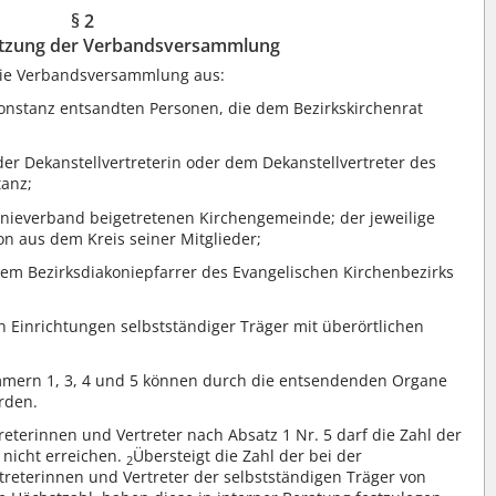
§ 2
zung der Verbandsversammlung
ie Verbandsversammlung aus:
Konstanz entsandten Personen, die dem Bezirkskirchenrat
r Dekanstellvertreterin oder dem Dekanstellvertreter des
tanz;
onieverband beigetretenen Kirchengemeinde; der jeweilige
n aus dem Kreis seiner Mitglieder;
dem Bezirksdiakoniepfarrer des Evangelischen Kirchenbezirks
n Einrichtungen selbstständiger Träger mit überörtlichen
mmern 1, 3, 4 und 5 können durch die entsendenden Organe
rden.
eterinnen und Vertreter nach Absatz 1 Nr. 5 darf die Zahl der
 nicht erreichen.
Übersteigt die Zahl der bei der
2
terinnen und Vertreter der selbstständigen Träger von