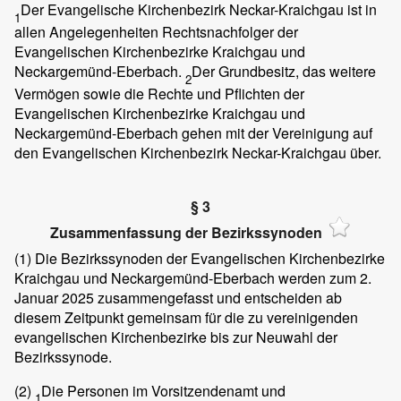
Der Evangelische Kirchenbezirk Neckar-Kraichgau ist in
1
allen Angelegenheiten Rechtsnachfolger der
Evangelischen Kirchenbezirke Kraichgau und
Neckargemünd-Eberbach.
Der Grundbesitz, das weitere
2
Vermögen sowie die Rechte und Pflichten der
Evangelischen Kirchenbezirke Kraichgau und
Neckargemünd-Eberbach gehen mit der Vereinigung auf
den Evangelischen Kirchenbezirk Neckar-Kraichgau über.
§ 3
Zusammenfassung der Bezirkssynoden
(1)
Die Bezirkssynoden der Evangelischen Kirchenbezirke
Kraichgau und Neckargemünd-Eberbach werden zum 2.
Januar 2025 zusammengefasst und entscheiden ab
diesem Zeitpunkt gemeinsam für die zu vereinigenden
evangelischen Kirchenbezirke bis zur Neuwahl der
Bezirkssynode.
(2)
Die Personen im Vorsitzendenamt und
1