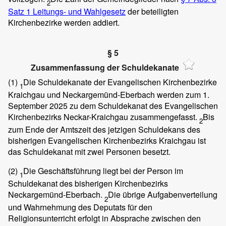
2
Satz 1 Leitungs- und Wahlgesetz
der beteiligten
Kirchenbezirke werden addiert.
§ 5
Zusammenfassung der Schuldekanate
(1)
Die Schuldekanate der Evangelischen Kirchenbezirke
1
Kraichgau und Neckargemünd-Eberbach werden zum 1.
September 2025 zu dem Schuldekanat des Evangelischen
Kirchenbezirks Neckar-Kraichgau zusammengefasst.
Bis
2
zum Ende der Amtszeit des jetzigen Schuldekans des
bisherigen Evangelischen Kirchenbezirks Kraichgau ist
das Schuldekanat mit zwei Personen besetzt.
(2)
Die Geschäftsführung liegt bei der Person im
1
Schuldekanat des bisherigen Kirchenbezirks
Neckargemünd-Eberbach.
Die übrige Aufgabenverteilung
2
und Wahrnehmung des Deputats für den
Religionsunterricht erfolgt in Absprache zwischen den