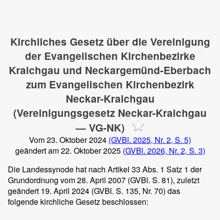
Kirchliches Gesetz über die Vereinigung
der Evangelischen Kirchenbezirke
Kraichgau und Neckargemünd-Eberbach
zum Evangelischen Kirchenbezirk
Neckar-Kraichgau
(Vereinigungsgesetz Neckar-Kraichgau
— VG-NK)
Vom 23. Oktober 2024
(GVBl. 2025, Nr. 2, S. 5)
geändert am 22. Oktober 2025
(GVBl. 2026, Nr. 2, S. 3)
Die Landessynode hat nach Artikel 33 Abs. 1 Satz 1 der
Grundordnung vom 28. April 2007 (GVBl. S. 81), zuletzt
geändert 19. April 2024 (GVBl. S. 135, Nr. 70) das
folgende kirchliche Gesetz beschlossen: