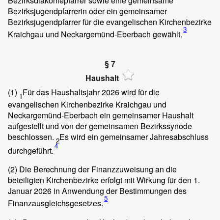
Bezirksdiakoniepfarrer sowie eine gemeinsame
Bezirksjugendpfarrerin oder ein gemeinsamer
Bezirksjugendpfarrer für die evangelischen Kirchenbezirke
3
Kraichgau und Neckargemünd-Eberbach gewählt.
§ 7
Haushalt
(1)
Für das Haushaltsjahr 2026 wird für die
1
evangelischen Kirchenbezirke Kraichgau und
Neckargemünd-Eberbach ein gemeinsamer Haushalt
aufgestellt und von der gemeinsamen Bezirkssynode
beschlossen.
Es wird ein gemeinsamer Jahresabschluss
2
4
durchgeführt.
(2)
Die Berechnung der Finanzzuweisung an die
beteiligten Kirchenbezirke erfolgt mit Wirkung für den 1.
Januar 2026 in Anwendung der Bestimmungen des
5
Finanzausgleichsgesetzes.