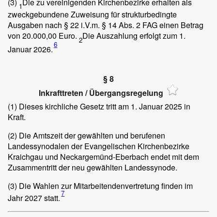
(3)
Die zu vereinigenden Kirchenbezirke erhalten als
1
zweckgebundene Zuweisung für strukturbedingte
Ausgaben nach § 22 i.V.m. § 14 Abs. 2 FAG einen Betrag
von 20.000,00 Euro.
Die Auszahlung erfolgt zum 1.
2
6
Januar 2026.
§ 8
Inkrafttreten / Übergangsregelung
(1)
Dieses kirchliche Gesetz tritt am 1. Januar 2025 in
Kraft.
(2)
Die Amtszeit der gewählten und berufenen
Landessynodalen der Evangelischen Kirchenbezirke
Kraichgau und Neckargemünd-Eberbach endet mit dem
Zusammentritt der neu gewählten Landessynode.
(3)
Die Wahlen zur Mitarbeitendenvertretung finden im
7
Jahr 2027 statt.