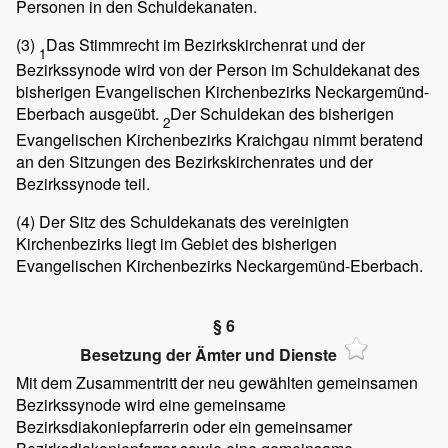
Personen in den Schuldekanaten.
(3)
Das Stimmrecht im Bezirkskirchenrat und der
1
Bezirkssynode wird von der Person im Schuldekanat des
bisherigen Evangelischen Kirchenbezirks Neckargemünd-
Eberbach ausgeübt.
Der Schuldekan des bisherigen
2
Evangelischen Kirchenbezirks Kraichgau nimmt beratend
an den Sitzungen des Bezirkskirchenrates und der
Bezirkssynode teil.
(4)
Der Sitz des Schuldekanats des vereinigten
Kirchenbezirks liegt im Gebiet des bisherigen
Evangelischen Kirchenbezirks Neckargemünd-Eberbach.
§ 6
Besetzung der Ämter und Dienste
Mit dem Zusammentritt der neu gewählten gemeinsamen
Bezirkssynode wird eine gemeinsame
Bezirksdiakoniepfarrerin oder ein gemeinsamer