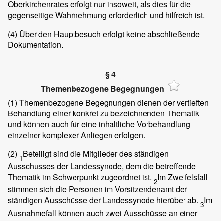
Oberkirchenrates erfolgt nur insoweit, als dies für die
gegenseitige Wahrnehmung erforderlich und hilfreich ist.
(4)
Über den Hauptbesuch erfolgt keine abschließende
Dokumentation.
§ 4
Themenbezogene Begegnungen
(1)
Themenbezogene Begegnungen dienen der vertieften
Behandlung einer konkret zu bezeichnenden Thematik
und können auch für eine inhaltliche Vorbehandlung
einzelner komplexer Anliegen erfolgen.
(2)
Beteiligt sind die Mitglieder des ständigen
1
Ausschusses der Landessynode, dem die betreffende
Thematik im Schwerpunkt zugeordnet ist.
Im Zweifelsfall
2
stimmen sich die Personen im Vorsitzendenamt der
ständigen Ausschüsse der Landessynode hierüber ab.
Im
3
Ausnahmefall können auch zwei Ausschüsse an einer