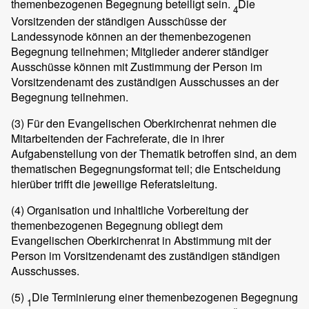
themenbezogenen Begegnung beteiligt sein.
Die
4
Vorsitzenden der ständigen Ausschüsse der
Landessynode können an der themenbezogenen
Begegnung teilnehmen; Mitglieder anderer ständiger
Ausschüsse können mit Zustimmung der Person im
Vorsitzendenamt des zuständigen Ausschusses an der
Begegnung teilnehmen.
(3)
Für den Evangelischen Oberkirchenrat nehmen die
Mitarbeitenden der Fachreferate, die in ihrer
Aufgabenstellung von der Thematik betroffen sind, an dem
thematischen Begegnungsformat teil; die Entscheidung
hierüber trifft die jeweilige Referatsleitung.
(4)
Organisation und inhaltliche Vorbereitung der
themenbezogenen Begegnung obliegt dem
Evangelischen Oberkirchenrat in Abstimmung mit der
Person im Vorsitzendenamt des zuständigen ständigen
Ausschusses.
(5)
Die Terminierung einer themenbezogenen Begegnung
1