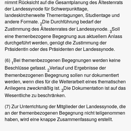
nimmt Rücksicht auf die Gesamtplanung des Ältestenrats
der Landessynode für Schwerpunkttage,
landeskirchenweite Thementagungen, Studientage und
andere Formate.
Die Durchführung bedarf der
2
Zustimmung des Ältestenrates der Landessynode.
Soll
3
eine themenbezogene Begegnung aus aktuellem Anlass
durchgeführt werden, genügt die Zustimmung der
Präsidentin oder des Präsidenten der Landessynode.
(6)
Bei themenbezogenen Begegnungen werden keine
1
Beschlüsse gefasst.
Verlauf und Ergebnisse der
2
themenbezogenen Begegnung sollen nur dokumentiert
werden, wenn dies für die Weiterarbeit eines thematischen
Anliegens zweckmäßig ist.
Die Dokumentation ist auf das
3
Wesentliche zu beschränken.
(7)
Zur Unterrichtung der Mitglieder der Landessynode, die
an der themenbezogenen Begegnung nicht teilgenommen
haben, wird eine knappe Zusammenfassung erstellt.