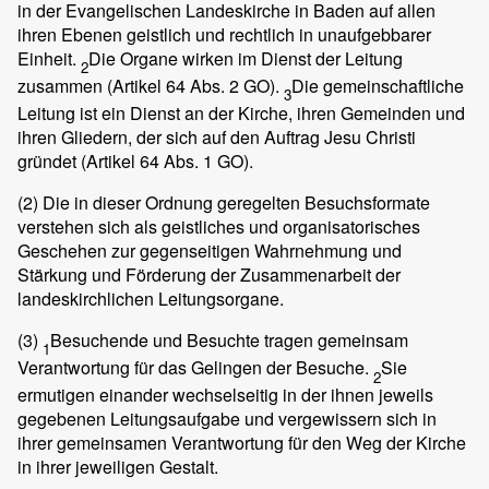
in der Evangelischen Landeskirche in Baden auf allen
ihren Ebenen geistlich und rechtlich in unaufgebbarer
Einheit.
Die Organe wirken im Dienst der Leitung
2
zusammen (Artikel 64 Abs. 2 GO).
Die gemeinschaftliche
3
Leitung ist ein Dienst an der Kirche, ihren Gemeinden und
ihren Gliedern, der sich auf den Auftrag Jesu Christi
gründet (Artikel 64 Abs. 1 GO).
(2)
Die in dieser Ordnung geregelten Besuchsformate
verstehen sich als geistliches und organisatorisches
Geschehen zur gegenseitigen Wahrnehmung und
Stärkung und Förderung der Zusammenarbeit der
landeskirchlichen Leitungsorgane.
(3)
Besuchende und Besuchte tragen gemeinsam
1
Verantwortung für das Gelingen der Besuche.
Sie
2
ermutigen einander wechselseitig in der ihnen jeweils
gegebenen Leitungsaufgabe und vergewissern sich in
ihrer gemeinsamen Verantwortung für den Weg der Kirche
in ihrer jeweiligen Gestalt.