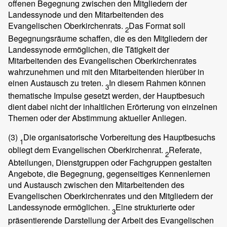
offenen Begegnung zwischen den Mitgliedern der
Landessynode und den Mitarbeitenden des
Evangelischen Oberkirchenrats.
Das Format soll
2
Begegnungsräume schaffen, die es den Mitgliedern der
Landessynode ermöglichen, die Tätigkeit der
Mitarbeitenden des Evangelischen Oberkirchenrates
wahrzunehmen und mit den Mitarbeitenden hierüber in
einen Austausch zu treten.
In diesem Rahmen können
3
thematische Impulse gesetzt werden, der Hauptbesuch
dient dabei nicht der inhaltlichen Erörterung von einzelnen
Themen oder der Abstimmung aktueller Anliegen.
(3)
Die organisatorische Vorbereitung des Hauptbesuchs
1
obliegt dem Evangelischen Oberkirchenrat.
Referate,
2
Abteilungen, Dienstgruppen oder Fachgruppen gestalten
Angebote, die Begegnung, gegenseitiges Kennenlernen
und Austausch zwischen den Mitarbeitenden des
Evangelischen Oberkirchenrates und den Mitgliedern der
Landessynode ermöglichen.
Eine strukturierte oder
3
präsentierende Darstellung der Arbeit des Evangelischen