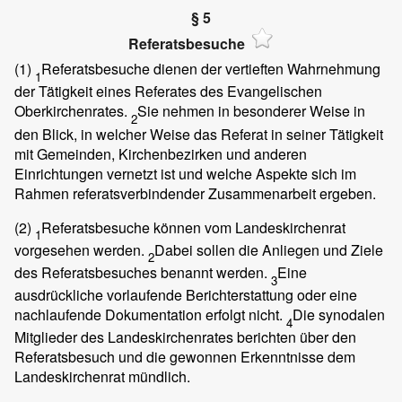
§ 5
Referatsbesuche
(1)
Referatsbesuche dienen der vertieften Wahrnehmung
1
der Tätigkeit eines Referates des Evangelischen
Oberkirchenrates.
Sie nehmen in besonderer Weise in
2
den Blick, in welcher Weise das Referat in seiner Tätigkeit
mit Gemeinden, Kirchenbezirken und anderen
Einrichtungen vernetzt ist und welche Aspekte sich im
Rahmen referatsverbindender Zusammenarbeit ergeben.
(2)
Referatsbesuche können vom Landeskirchenrat
1
vorgesehen werden.
Dabei sollen die Anliegen und Ziele
2
des Referatsbesuches benannt werden.
Eine
3
ausdrückliche vorlaufende Berichterstattung oder eine
nachlaufende Dokumentation erfolgt nicht.
Die synodalen
4
Mitglieder des Landeskirchenrates berichten über den
Referatsbesuch und die gewonnen Erkenntnisse dem
Landeskirchenrat mündlich.