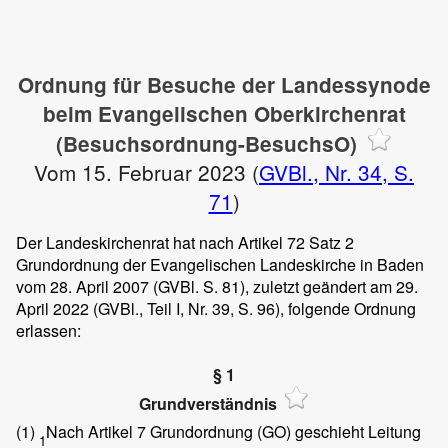
Ordnung für Besuche der Landessynode
beim Evangelischen Oberkirchenrat
(Besuchsordnung-BesuchsO)
Vom 15. Februar 2023 (
GVBl., Nr. 34, S.
71
)
Der Landeskirchenrat hat nach Artikel 72 Satz 2
Grundordnung der Evangelischen Landeskirche in Baden
vom 28. April 2007 (GVBl. S. 81), zuletzt geändert am 29.
April 2022 (GVBl., Teil I, Nr. 39, S. 96), folgende Ordnung
erlassen:
§ 1
Grundverständnis
(1)
Nach Artikel 7 Grundordnung (GO) geschieht Leitung
1