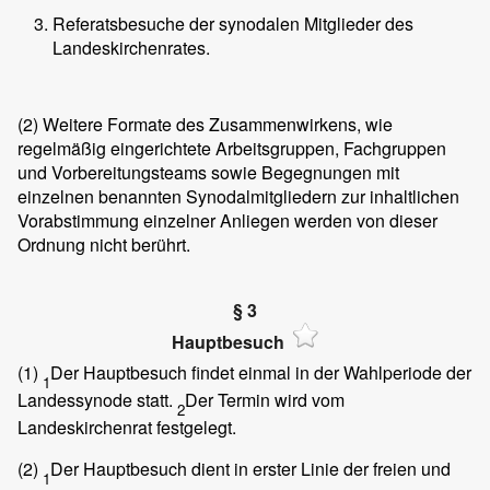
Referatsbesuche der synodalen Mitglieder des
Landeskirchenrates.
(2)
Weitere Formate des Zusammenwirkens, wie
regelmäßig eingerichtete Arbeitsgruppen, Fachgruppen
und Vorbereitungsteams sowie Begegnungen mit
einzelnen benannten Synodalmitgliedern zur inhaltlichen
Vorabstimmung einzelner Anliegen werden von dieser
Ordnung nicht berührt.
§ 3
Hauptbesuch
(1)
Der Hauptbesuch findet einmal in der Wahlperiode der
1
Landessynode statt.
Der Termin wird vom
2
Landeskirchenrat festgelegt.
(2)
Der Hauptbesuch dient in erster Linie der freien und
1