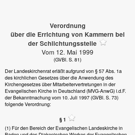
Verordnung
über die Errichtung von Kammern bei
der Schlichtungsstelle
Vom 12. Mai 1999
(GVBl. S. 81)
Der Landeskirchenrat erläßt aufgrund von § 57 Abs. 1a
des kirchlichen Gesetzes über die Anwendung des
Kirchengesetzes über Mitarbeitervertretungen in der
Evangelischen Kirche in Deutschland (MVG-AnwG) i.d.F.
der Bekanntmachung vom 10. Juli 1997 (GVBl. S. 73)
folgende Verordnung:
§ 1
(1)
Für den Bereich der Evangelischen Landeskirche in
Baden und des Diakonischen Werkes der Evangelischen