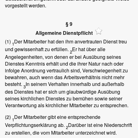
vorgestellt werden.
§ 9
Allgemeine Dienstpflicht
(1)
Der Mitarbeiter hat den ihm anvertrauten Dienst treu
1
und gewissenhaft zu erfüllen.
Er hat über alle
2
Angelegenheiten, von denen er bei Ausübung seines
Dienstes Kenntnis erhält und die ihrer Natur nach oder
infolge Anordnung vertraulich sind, Verschwiegenheit zu
bewahren, auch wenn das Arbeitsverhältnis nicht mehr
besteht.
In seinem Verhalten innerhalb und außerhalb
3
des Dienstes hat er sich um glaubwürdige Ausübung
seines kirchlichen Dienstes zu bemühen sowie seiner
Verantwortung als kirchlicher Mitarbeiter zu entsprechen.
(2)
Der Mitarbeiter gibt eine entsprechende
1
Verpflichtungserklärung ab.
Darüber ist eine Niederschrift
2
zu erstellen, die vom Mitarbeiter unterzeichnet wird.