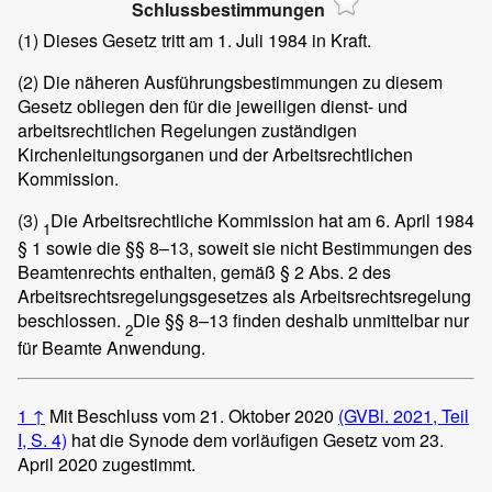
Schlussbestimmungen
(1)
Dieses Gesetz tritt am 1. Juli 1984 in Kraft.
(2)
Die näheren Ausführungsbestimmungen zu diesem
Gesetz obliegen den für die jeweiligen dienst- und
arbeitsrechtlichen Regelungen zuständigen
Kirchenleitungsorganen und der Arbeitsrechtlichen
Kommission.
(3)
Die Arbeitsrechtliche Kommission hat am 6. April 1984
1
§ 1 sowie die §§ 8–13, soweit sie nicht Bestimmungen des
Beamtenrechts enthalten, gemäß § 2 Abs. 2 des
Arbeitsrechtsregelungsgesetzes als Arbeitsrechtsregelung
beschlossen.
Die §§ 8–13 finden deshalb unmittelbar nur
2
für Beamte Anwendung.
1
↑
Mit Beschluss vom 21. Oktober 2020
(GVBl. 2021, Teil
I, S. 4)
hat die Synode dem vorläufigen Gesetz vom 23.
April 2020 zugestimmt.