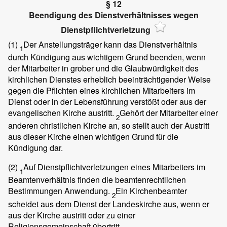
§ 12
Beendigung des Dienstverhältnisses wegen
Dienstpflichtverletzung
(1)
Der Anstellungsträger kann das Dienstverhältnis
1
durch Kündigung aus wichtigem Grund beenden, wenn
der Mitarbeiter in grober und die Glaubwürdigkeit des
kirchlichen Dienstes erheblich beeinträchtigender Weise
gegen die Pflichten eines kirchlichen Mitarbeiters im
Dienst oder in der Lebensführung verstößt oder aus der
evangelischen Kirche austritt.
Gehört der Mitarbeiter einer
2
anderen christlichen Kirche an, so stellt auch der Austritt
aus dieser Kirche einen wichtigen Grund für die
Kündigung dar.
(2)
Auf Dienstpflichtverletzungen eines Mitarbeiters im
1
Beamtenverhältnis finden die beamtenrechtlichen
Bestimmungen Anwendung.
Ein Kirchenbeamter
2
scheidet aus dem Dienst der Landeskirche aus, wenn er
aus der Kirche austritt oder zu einer
Religionsgemeinschaft übertritt.