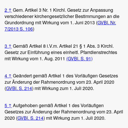
2
↑
Gem. Artikel 3 Nr. 1 Kirchl. Gesetz zur Anpassung
verschiedener kirchengesetzlicher Bestimmungen an die
Grundordnung mit Wirkung vom 1. Juni 2013 (
GVBl. Nr.
7/2013 S. 106
)
3
↑
Gemäß Artikel 8 i.V.m. Artikel 21 § 1 Abs. 3 Kirchl.
Gesetz zur Einführung eines einheitl. Pfarrdienstrechtes
mit Wirkung vom 1. Aug. 2011
(GVBl. S. 91)
4
↑
Geändert gemäß Artikel 1 des Vorläufigen Gesetzes
zur Änderung der Rahmenordnung vom 23. April 2020
(
GVBl. S. 214
) mit Wirkung zum 1. Juli 2020.
5
↑
Aufgehoben gemäß Artikel 1 des Vorläufigen
Gesetzes zur Änderung der Rahmenordnung vom 23. April
2020 (
GVBl. S. 214
) mit Wirkung zum 1. Juli 2020.