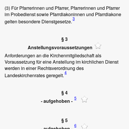
(3)
Für Pfarrerinnen und Pfarrer, Pfarrerinnen und Pfarrer
im Probedienst sowie Pfarrdiakoninnen und Pfarrdiakone
3
gelten besondere Dienstgesetze.
§ 3
Anstellungsvoraussetzungen
Anforderungen an die Kirchenmitgliedschaft als
Voraussetzung für eine Anstellung im kirchlichen Dienst
werden in einer Rechtsverordnung des
4
Landeskirchenrates geregelt.
§ 4
5
- aufgehoben -
§ 5
6
- aufgehoben -