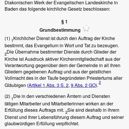
Diakonischen Werk der Evangelischen Landeskirche in
Baden das folgende kirchliche Gesetz beschlossen:
§ 1
Grundbestimmung
(1)
Kirchlicher Dienst ist durch den Auftrag der Kirche
1
bestimmt, das Evangelium in Wort und Tat zu bezeugen.
Die Übernahme bestimmter Dienste durch Glieder der
2
Kirche ist Ausdruck aktiver Kirchenmitgliedschaft aus der
Verantwortung gegenüber dem der Gemeinde in all ihren
Gliedern gegebenen Auftrag und aus der geistlichen
Vollmacht des in der Taufe begründeten Priestertums aller
2
Gläubigen (
Artikel 1 Abs. 3 S. 2
,
9 Abs. 2 GO
).
(2)
Die in den verschiedenen Ämtern und Diensten
1
tätigen Mitarbeiter und Mitarbeiterinnen wirken an der
Erfüllung dieses Auftrags mit.
Sie sind deshalb in ihrem
2
Dienst und ihrer Lebensführung diesem Auftrag und seiner
glaubwürdigen Erfüllung verpflichtet.