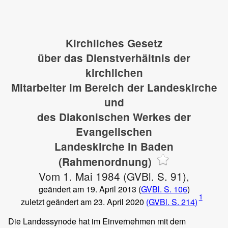
Kirchliches Gesetz
über das Dienstverhältnis der
kirchlichen
Mitarbeiter im Bereich der Landeskirche
und
des Diakonischen Werkes der
Evangelischen
Landeskirche in Baden
(Rahmenordnung)
Vom 1. Mai 1984 (GVBl. S. 91),
geändert am 19. April 2013 (
GVBl. S. 106
)
1
zuletzt geändert am 23. April 2020
(GVBl. S. 214)
Die Landessynode hat im Einvernehmen mit dem