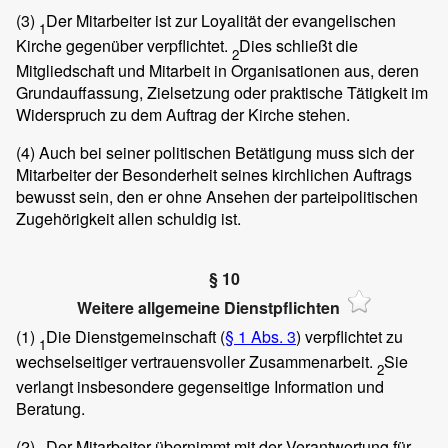
(3)
Der Mitarbeiter ist zur Loyalität der evangelischen
1
Kirche gegenüber verpflichtet.
Dies schließt die
2
Mitgliedschaft und Mitarbeit in Organisationen aus, deren
Grundauffassung, Zielsetzung oder praktische Tätigkeit im
Widerspruch zu dem Auftrag der Kirche stehen.
(4)
Auch bei seiner politischen Betätigung muss sich der
Mitarbeiter der Besonderheit seines kirchlichen Auftrags
bewusst sein, den er ohne Ansehen der parteipolitischen
Zugehörigkeit allen schuldig ist.
§ 10
Weitere allgemeine Dienstpflichten
(1)
Die Dienstgemeinschaft (
§ 1 Abs. 3
) verpflichtet zu
1
wechselseitiger vertrauensvoller Zusammenarbeit.
Sie
2
verlangt insbesondere gegenseitige Information und
Beratung.
(2)
Der Mitarbeiter übernimmt mit der Verantwortung für