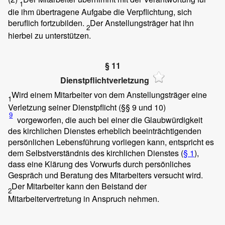
1
die ihm übertragene Aufgabe die Verpflichtung, sich
beruflich fortzubilden.
Der Anstellungsträger hat ihn
2
hierbei zu unterstützen.
§ 11
Dienstpflichtverletzung
Wird einem Mitarbeiter von dem Anstellungsträger eine
1
Verletzung seiner Dienstpflicht (§§ 9 und 10)
9
vorgeworfen, die auch bei einer die Glaubwürdigkeit
des kirchlichen Dienstes erheblich beeinträchtigenden
persönlichen Lebensführung vorliegen kann, entspricht es
dem Selbstverständnis des kirchlichen Dienstes (
§ 1
),
dass eine Klärung des Vorwurfs durch persönliches
Gespräch und Beratung des Mitarbeiters versucht wird.
Der Mitarbeiter kann den Beistand der
2
Mitarbeitervertretung in Anspruch nehmen.