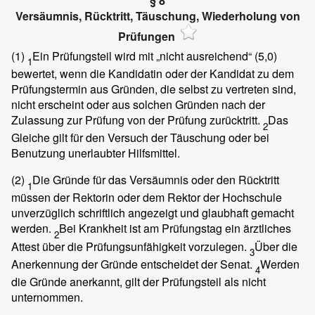
§ 8
Versäumnis, Rücktritt, Täuschung, Wiederholung von
Prüfungen
(1)
Ein Prüfungsteil wird mit „nicht ausreichend“ (5,0)
1
bewertet, wenn die Kandidatin oder der Kandidat zu dem
Prüfungstermin aus Gründen, die selbst zu vertreten sind,
nicht erscheint oder aus solchen Gründen nach der
Zulassung zur Prüfung von der Prüfung zurücktritt.
Das
2
Gleiche gilt für den Versuch der Täuschung oder bei
Benutzung unerlaubter Hilfsmittel.
(2)
Die Gründe für das Versäumnis oder den Rücktritt
1
müssen der Rektorin oder dem Rektor der Hochschule
unverzüglich schriftlich angezeigt und glaubhaft gemacht
werden.
Bei Krankheit ist am Prüfungstag ein ärztliches
2
Attest über die Prüfungsunfähigkeit vorzulegen.
Über die
3
Anerkennung der Gründe entscheidet der Senat.
Werden
4
die Gründe anerkannt, gilt der Prüfungsteil als nicht
unternommen.