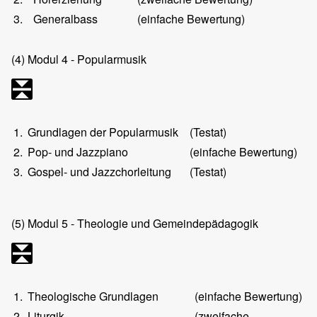
3.
Generalbass
(einfache Bewertung)
(4)
Modul 4 - Popularmusik
1.
Grundlagen der Popularmusik
(Testat)
2.
Pop- und Jazzpiano
(einfache Bewertung)
3.
Gospel- und Jazzchorleitung
(Testat)
(5)
Modul 5 - Theologie und Gemeindepädagogik
1.
Theologische Grundlagen
(einfache Bewertung)
2.
Liturgik
(zweifache