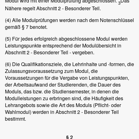
Modul wird mit einer Modulprüfung abgeschlossen.
Das
3
Nähere regelt Abschnitt 2 - Besonderer Teil.
(4)
Alle Modulprüfungen werden nach dem Notenschlüssel
gemäß § 7 benotet.
(5)
Für jedes erfolgreich abgeschlossene Modul werden
Leistungspunkte entsprechend der Modulübersicht in
Abschnitt 2 - Besonderer Teil - vergeben.
(6)
Die Qualifikationsziele, die Lehrinhalte und -formen, die
Zulassungsvoraussetzung zum Modul, die
Voraussetzungen für die Vergabe von Leistungspunkten,
der Arbeitsaufwand der Studierenden, die Dauer des
Moduls, das bzw. die Studiensemester, in denen die
Modulleistungen zu erbringen sind, die Häufigkeit des
Lehrangebots sowie die Art des Moduls (Pflicht- oder
Wahlmodul) werden in Abschnitt 2 - Besonderer Teil
bestimmt.
§ 2