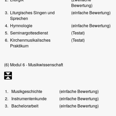
Bewertung)
3.
Liturgisches Singen und
(einfache Bewertung)
Sprechen
4.
Hymnologie
(einfache Bewertung)
5.
Seminargottesdienst
(Testat)
6.
Kirchenmusikalisches
(Testat)
Praktikum
(6)
Modul 6 - Musikwissenschaft
1.
Musikgeschichte
(einfache Bewertung)
2.
Instrumentenkunde
(einfache Bewertung)
3.
Bachelorarbeit
(einfache Bewertung)