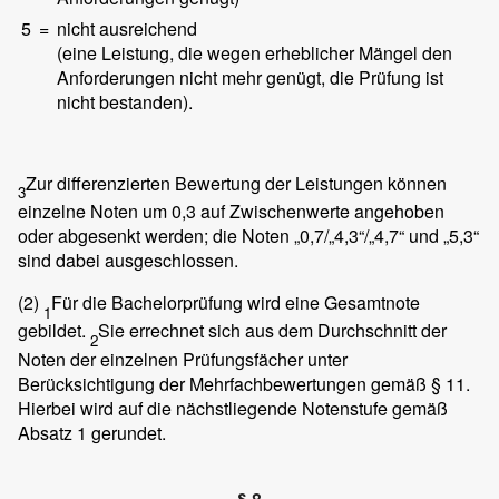
5
=
nicht ausreichend
(eine Leistung, die wegen erheblicher Mängel den
Anforderungen nicht mehr genügt, die Prüfung ist
nicht bestanden).
Zur differenzierten Bewertung der Leistungen können
3
einzelne Noten um 0,3 auf Zwischenwerte angehoben
oder abgesenkt werden; die Noten „0,7/„4,3“/„4,7“ und „5,3“
sind dabei ausgeschlossen.
(2)
Für die Bachelorprüfung wird eine Gesamtnote
1
gebildet.
Sie errechnet sich aus dem Durchschnitt der
2
Noten der einzelnen Prüfungsfächer unter
Berücksichtigung der Mehrfachbewertungen gemäß § 11.
Hierbei wird auf die nächstliegende Notenstufe gemäß
Absatz 1 gerundet.