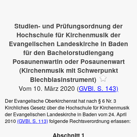
Studien- und Prüfungsordnung der
Hochschule für Kirchenmusik der
Evangelischen Landeskirche in Baden
für den Bachelorstudiengang
Posaunenwartin oder Posaunenwart
(Kirchenmusik mit Schwerpunkt
Blechblasinstrument)
Vom 10. März 2020 (
GVBl. S. 143)
Der Evangelische Oberkirchenrat hat nach § 6 Nr. 3
Kirchliches Gesetz über die Hochschule für Kirchenmusik
der Evangelischen Landeskirche in Baden vom 24. April
2010
(GVBl. S. 113)
folgende Rechtsverordnung erlassen:
Abschnitt 1