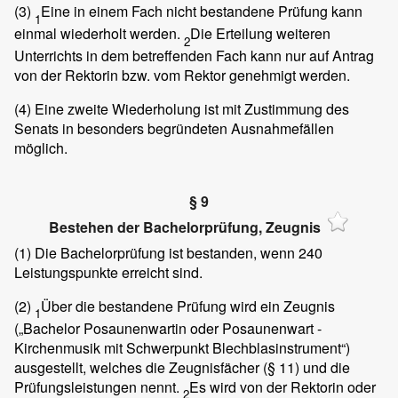
(3)
Eine in einem Fach nicht bestandene Prüfung kann
1
einmal wiederholt werden.
Die Erteilung weiteren
2
Unterrichts in dem betreffenden Fach kann nur auf Antrag
von der Rektorin bzw. vom Rektor genehmigt werden.
(4)
Eine zweite Wiederholung ist mit Zustimmung des
Senats in besonders begründeten Ausnahmefällen
möglich.
§ 9
Bestehen der Bachelorprüfung, Zeugnis
(1)
Die Bachelorprüfung ist bestanden, wenn 240
Leistungspunkte erreicht sind.
(2)
Über die bestandene Prüfung wird ein Zeugnis
1
(„Bachelor Posaunenwartin oder Posaunenwart -
Kirchenmusik mit Schwerpunkt Blechblasinstrument“)
ausgestellt, welches die Zeugnisfächer (§ 11) und die
Prüfungsleistungen nennt.
Es wird von der Rektorin oder
2