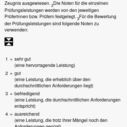
Zeugnis ausgewiesen.
Die Noten für die einzelnen
2
Prüfungsleistungen werden von den jeweiligen
Prüferinnen bzw. Prüfern festgelegt.
Für die Bewertung
3
der Prüfungsleistungen sind folgende Noten zu
verwenden:
1
=
sehr gut
(eine hervorragende Leistung)
2
=
gut
(eine Leistung, die erheblich über den
durchschnittlichen Anforderungen liegt)
3
=
befriedigend
(eine Leistung, die durchschnittlichen Anforderungen
entspricht)
4
=
ausreichend
(eine Leistung, die trotz ihrer Mängel noch den
Anforderungen genügt)