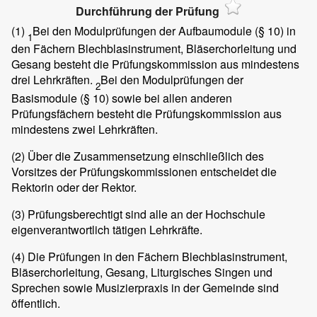
Durchführung der Prüfung
(1)
Bei den Modulprüfungen der Aufbaumodule (§ 10) in
1
den Fächern Blechblasinstrument, Bläserchorleitung und
Gesang besteht die Prüfungskommission aus mindestens
drei Lehrkräften.
Bei den Modulprüfungen der
2
Basismodule (§ 10) sowie bei allen anderen
Prüfungsfächern besteht die Prüfungskommission aus
mindestens zwei Lehrkräften.
(2)
Über die Zusammensetzung einschließlich des
Vorsitzes der Prüfungskommissionen entscheidet die
Rektorin oder der Rektor.
(3)
Prüfungsberechtigt sind alle an der Hochschule
eigenverantwortlich tätigen Lehrkräfte.
(4)
Die Prüfungen in den Fächern Blechblasinstrument,
Bläserchorleitung, Gesang, Liturgisches Singen und
Sprechen sowie Musizierpraxis in der Gemeinde sind
öffentlich.