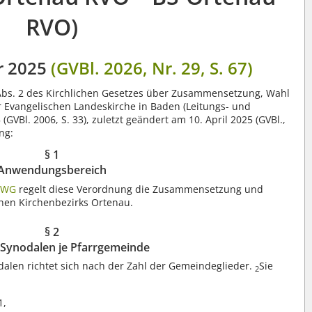
RVO)
r 2025
(GVBl. 2026, Nr. 29, S. 67)
 Abs. 2 des Kirchlichen Gesetzes über Zusammensetzung, Wahl
 Evangelischen Landeskirche in Baden (Leitungs- und
GVBl. 2006, S. 33), zuletzt geändert am 10. April 2025 (GVBl.,
ng:
§ 1
Anwendungsbereich
LWG
regelt diese Verordnung die Zusammensetzung und
hen Kirchenbezirks Ortenau.
§ 2
 Synodalen je Pfarrgemeinde
dalen richtet sich nach der Zahl der Gemeindeglieder.
Sie
2
1,