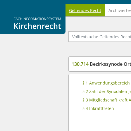
Geltendes Recht
Archivierte
Logo Fachinformationssystem Kirchenrecht
Volltextsuche Geltendes Recht
130.714
Bezirkssynode Or
§ 1 Anwendungsbereich
§ 2 Zahl der Synodalen 
§ 3 Mitgliedschaft kraft
§ 4 Inkrafttreten