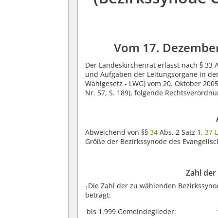
Vom 17. Dezembe
Der Landeskirchenrat erlässt nach § 33
und Aufgaben der Leitungsorgane in der
Wahlgesetz - LWG) vom 20. Oktober 2005 (
Nr. 57, S. 189), folgende Rechtsverordnu
Abweichend von §§
34
Abs. 2 Satz 1,
37 
Größe der Bezirkssynode des Evangelisc
Zahl der
Die Zahl der zu wählenden Bezirkssyno
1
beträgt:
bis 1.999 Gemeindeglieder: