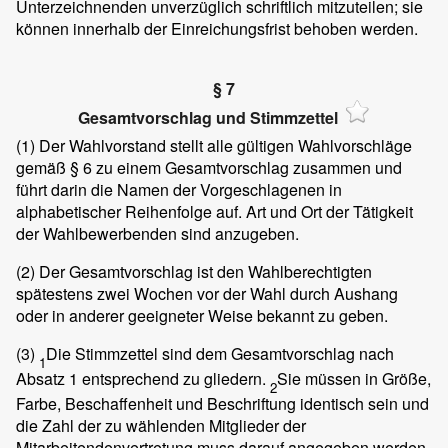
Unterzeichnenden unverzüglich schriftlich mitzuteilen; sie
können innerhalb der Einreichungsfrist behoben werden.
§ 7
Gesamtvorschlag und Stimmzettel
(1)
Der Wahlvorstand stellt alle gültigen Wahlvorschläge
gemäß § 6 zu einem Gesamtvorschlag zusammen und
führt darin die Namen der Vorgeschlagenen in
alphabetischer Reihenfolge auf. Art und Ort der Tätigkeit
der Wahlbewerbenden sind anzugeben.
(2)
Der Gesamtvorschlag ist den Wahlberechtigten
spätestens zwei Wochen vor der Wahl durch Aushang
oder in anderer geeigneter Weise bekannt zu geben.
(3)
Die Stimmzettel sind dem Gesamtvorschlag nach
1
Absatz 1 entsprechend zu gliedern.
Sie müssen in Größe,
2
Farbe, Beschaffenheit und Beschriftung identisch sein und
die Zahl der zu wählenden Mitglieder der
Mitarbeitendenvertretung muss darauf angegeben werden.