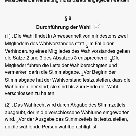
§ 8
Durchführung der Wahl
(1)
Die Wahl findet in Anwesenheit von mindestens zwei
1
Mitgliedern des Wahlvorstandes statt.
Im Falle der
2
Verhinderung eines Mitgliedes des Wahlvorstandes gelten
die Sätze 2 und 3 des Absatzes 3 entsprechend.
Die
3
Mitglieder führen die Liste der Wahlberechtigten und
vermerken darin die Stimmabgabe.
Vor Beginn der
4
Stimmabgabe hat der Wahlvorstand festzustellen, dass die
Wahlurnen leer sind; sie sind bis zum Ende der Wahl
verschlossen zu halten.
(2)
Das Wahlrecht wird durch Abgabe des Stimmzettels
1
ausgeübt, der in die verschlossene Wahlurne eingeworfen
wird.
Vor der Ausgabe des Stimmzettels ist festzustellen,
2
ob die wählende Person wahlberechtigt ist.