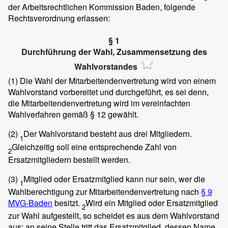
der Arbeitsrechtlichen Kommission Baden, folgende
Rechtsverordnung erlassen:
§ 1
Durchführung der Wahl, Zusammensetzung des
Wahlvorstandes
(1)
Die Wahl der Mitarbeitendenvertretung wird von einem
Wahlvorstand vorbereitet und durchgeführt, es sei denn,
die Mitarbeitendenvertretung wird im vereinfachten
Wahlverfahren gemäß § 12 gewählt.
(2)
Der Wahlvorstand besteht aus drei Mitgliedern.
1
Gleichzeitig soll eine entsprechende Zahl von
2
Ersatzmitgliedern bestellt werden.
(3)
Mitglied oder Ersatzmitglied kann nur sein, wer die
1
Wahlberechtigung zur Mitarbeitendenvertretung nach
§ 9
MVG-Baden
besitzt.
Wird ein Mitglied oder Ersatzmitglied
2
zur Wahl aufgestellt, so scheidet es aus dem Wahlvorstand
aus; an seine Stelle tritt das Ersatzmitglied, dessen Name