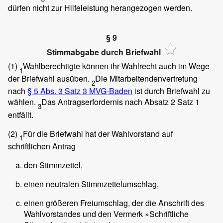
dürfen nicht zur Hilfeleistung herangezogen werden.
§ 9
Stimmabgabe durch Briefwahl
(1)
Wahlberechtigte können ihr Wahlrecht auch im Wege
1
der Briefwahl ausüben.
Die Mitarbeitendenvertretung
2
nach
§ 5 Abs. 3 Satz 3 MVG-Baden
ist durch Briefwahl zu
wählen.
Das Antragserfordernis nach Absatz 2 Satz 1
3
entfällt.
(2)
Für die Briefwahl hat der Wahlvorstand auf
1
schriftlichen Antrag
den Stimmzettel,
einen neutralen Stimmzettelumschlag,
einen größeren Freiumschlag, der die Anschrift des
Wahlvorstandes und den Vermerk »Schriftliche