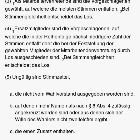
(3)
Als Mitarbeitervertretende sind die Vorgeschlagenen
1
gewählt, auf welche die meisten Stimmen entfallen.
Bei
2
Stimmengleichheit entscheidet das Los.
(4)
Ersatzmitglieder sind die Vorgeschlagenen, auf
1
welche die in der Reihenfolge nächst niedrigere Zahl der
Stimmen entfällt oder die bei der Feststellung der
gewählten Mitglieder der Mitarbeitendenvertretung durch
Los ausgeschieden sind.
Bei Stimmengleichheit
2
entscheidet das Los.
(5)
Ungültig sind Stimmzettel,
die nicht vom Wahlvorstand ausgegeben worden sind,
auf denen mehr Namen als nach § 8 Abs. 4 zulässig
angekreuzt worden sind oder aus denen sich der
Wille des Wählers nicht zweifelsfrei ergibt,
die einen Zusatz enthalten.