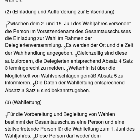
(2)
(Einladung und Aufforderung zur Entsendung)
Zwischen dem 2. und 15. Juli des Wahljahres versendet
1
die Person im Vorsitzendenamt des Gesamtausschusses
die Einladung zur Wahl im Rahmen der
Delegiertenversammlung.
Es werden der Ort und die Zeit
2
der Wahlhandlung angegeben.
Gleichzeitig sind diese
3
aufzufordern, die Delegierten entsprechend Absatz 4 Satz
3 termingerecht zu melden.
Weiterhin ist über die
4
Möglichkeit von Wahlvorschlägen gemäß Absatz 5 zu
informieren.
Die Daten der Wahlleitung entsprechend
5
Absatz 3 Satz 5 sind bekanntzugeben.
(3)
(Wahlleitung)
Für die Vorbereitung und Begleitung von Wahlen
1
bestimmt der Gesamtausschuss eine Person und eine
stellvertretende Person für die Wahlleitung zum 1. Juni des
Wahljahres.
Diese Person darf weder dem
2