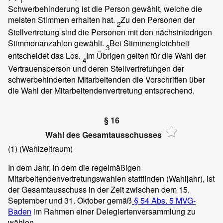
1
Schwerbehinderung ist die Person gewählt, welche die
meisten Stimmen erhalten hat.
Zu den Personen der
2
Stellvertretung sind die Personen mit den nächstniedrigen
Stimmenanzahlen gewählt.
Bei Stimmengleichheit
3
entscheidet das Los.
Im Übrigen gelten für die Wahl der
4
Vertrauensperson und deren Stellvertretungen der
schwerbehinderten Mitarbeitenden die Vorschriften über
die Wahl der Mitarbeitendenvertretung entsprechend.
§ 16
Wahl des Gesamtausschusses
(1)
(Wahlzeitraum)
In dem Jahr, in dem die regelmäßigen
Mitarbeitendenvertretungswahlen stattfinden (Wahljahr), ist
der Gesamtausschuss in der Zeit zwischen dem 15.
September und 31. Oktober gemäß
§ 54 Abs. 5 MVG-
Baden
im Rahmen einer Delegiertenversammlung zu
wählen.