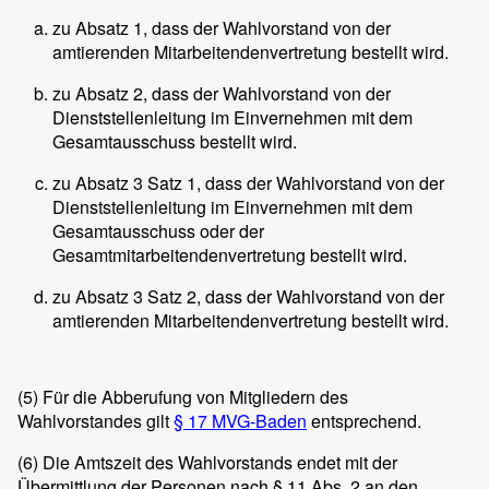
zu Absatz 1, dass der Wahlvorstand von der
amtierenden Mitarbeitendenvertretung bestellt wird.
zu Absatz 2, dass der Wahlvorstand von der
Dienststellenleitung im Einvernehmen mit dem
Gesamtausschuss bestellt wird.
zu Absatz 3 Satz 1, dass der Wahlvorstand von der
Dienststellenleitung im Einvernehmen mit dem
Gesamtausschuss oder der
Gesamtmitarbeitendenvertretung bestellt wird.
zu Absatz 3 Satz 2, dass der Wahlvorstand von der
amtierenden Mitarbeitendenvertretung bestellt wird.
(5)
Für die Abberufung von Mitgliedern des
Wahlvorstandes gilt
§ 17 MVG-Baden
entsprechend.
(6)
Die Amtszeit des Wahlvorstands endet mit der
Übermittlung der Personen nach § 11 Abs. 2 an den