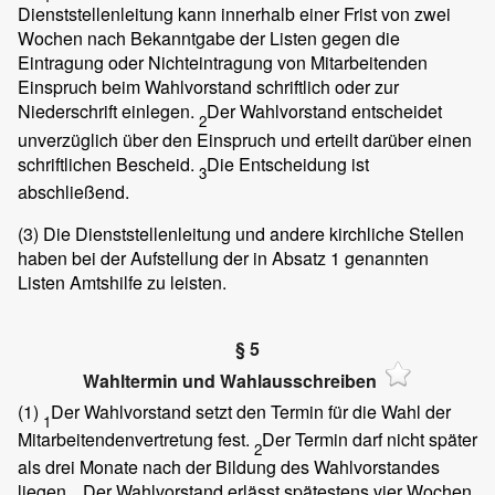
Dienststellenleitung kann innerhalb einer Frist von zwei
Wochen nach Bekanntgabe der Listen gegen die
Eintragung oder Nichteintragung von Mitarbeitenden
Einspruch beim Wahlvorstand schriftlich oder zur
Niederschrift einlegen.
Der Wahlvorstand entscheidet
2
unverzüglich über den Einspruch und erteilt darüber einen
schriftlichen Bescheid.
Die Entscheidung ist
3
abschließend.
(3)
Die Dienststellenleitung und andere kirchliche Stellen
haben bei der Aufstellung der in Absatz 1 genannten
Listen Amtshilfe zu leisten.
§ 5
Wahltermin und Wahlausschreiben
(1)
Der Wahlvorstand setzt den Termin für die Wahl der
1
Mitarbeitendenvertretung fest.
Der Termin darf nicht später
2
als drei Monate nach der Bildung des Wahlvorstandes
liegen.
Der Wahlvorstand erlässt spätestens vier Wochen