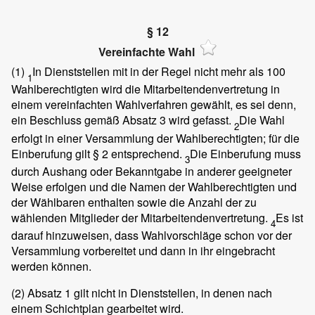
§ 12
Vereinfachte Wahl
(1)
In Dienststellen mit in der Regel nicht mehr als 100
1
Wahlberechtigten wird die Mitarbeitendenvertretung in
einem vereinfachten Wahlverfahren gewählt, es sei denn,
ein Beschluss gemäß Absatz 3 wird gefasst.
Die Wahl
2
erfolgt in einer Versammlung der Wahlberechtigten; für die
Einberufung gilt § 2 entsprechend.
Die Einberufung muss
3
durch Aushang oder Bekanntgabe in anderer geeigneter
Weise erfolgen und die Namen der Wahlberechtigten und
der Wählbaren enthalten sowie die Anzahl der zu
wählenden Mitglieder der Mitarbeitendenvertretung.
Es ist
4
darauf hinzuweisen, dass Wahlvorschläge schon vor der
Versammlung vorbereitet und dann in ihr eingebracht
werden können.
(2)
Absatz 1 gilt nicht in Dienststellen, in denen nach
einem Schichtplan gearbeitet wird.