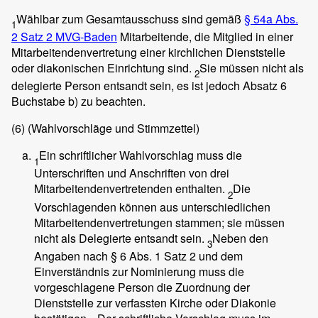
Wählbar zum Gesamtausschuss sind gemäß
§ 54a Abs.
1
2 Satz 2 MVG-Baden
Mitarbeitende, die Mitglied in einer
Mitarbeitendenvertretung einer kirchlichen Dienststelle
oder diakonischen Einrichtung sind.
Sie müssen nicht als
2
delegierte Person entsandt sein, es ist jedoch Absatz 6
Buchstabe b) zu beachten.
(6)
(Wahlvorschläge und Stimmzettel)
Ein schriftlicher Wahlvorschlag muss die
1
Unterschriften und Anschriften von drei
Mitarbeitendenvertretenden enthalten.
Die
2
Vorschlagenden können aus unterschiedlichen
Mitarbeitendenvertretungen stammen; sie müssen
nicht als Delegierte entsandt sein.
Neben den
3
Angaben nach § 6 Abs. 1 Satz 2 und dem
Einverständnis zur Nominierung muss die
vorgeschlagene Person die Zuordnung der
Dienststelle zur verfassten Kirche oder Diakonie