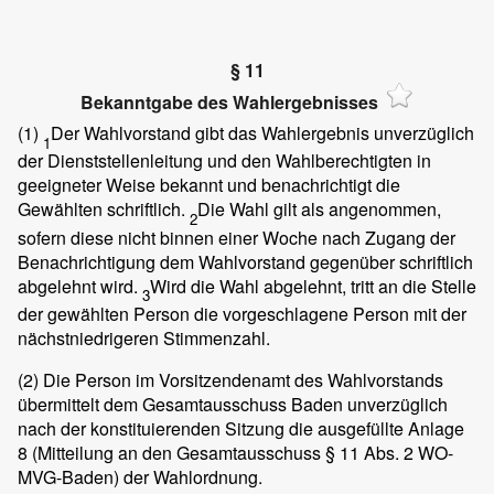
§ 11
Bekanntgabe des Wahlergebnisses
(1)
Der Wahlvorstand gibt das Wahlergebnis unverzüglich
1
der Dienststellenleitung und den Wahlberechtigten in
geeigneter Weise bekannt und benachrichtigt die
Gewählten schriftlich.
Die Wahl gilt als angenommen,
2
sofern diese nicht binnen einer Woche nach Zugang der
Benachrichtigung dem Wahlvorstand gegenüber schriftlich
abgelehnt wird.
Wird die Wahl abgelehnt, tritt an die Stelle
3
der gewählten Person die vorgeschlagene Person mit der
nächstniedrigeren Stimmenzahl.
(2)
Die Person im Vorsitzendenamt des Wahlvorstands
übermittelt dem Gesamtausschuss Baden unverzüglich
nach der konstituierenden Sitzung die ausgefüllte Anlage
8 (Mitteilung an den Gesamtausschuss § 11 Abs. 2 WO-
MVG-Baden) der Wahlordnung.