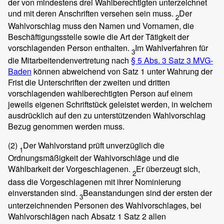
der von mindestens drei Wahlberechtigten unterzeichnet
und mit deren Anschriften versehen sein muss.
Der
2
Wahlvorschlag muss den Namen und Vornamen, die
Beschäftigungsstelle sowie die Art der Tätigkeit der
vorschlagenden Person enthalten.
Im Wahlverfahren für
3
die Mitarbeitendenvertretung nach
§ 5 Abs. 3 Satz 3 MVG-
Baden
können abweichend von Satz 1 unter Wahrung der
Frist die Unterschriften der zweiten und dritten
vorschlagenden wahlberechtigten Person auf einem
jeweils eigenen Schriftstück geleistet werden, in welchem
ausdrücklich auf den zu unterstützenden Wahlvorschlag
Bezug genommen werden muss.
(2)
Der Wahlvorstand prüft unverzüglich die
1
Ordnungsmäßigkeit der Wahlvorschläge und die
Wählbarkeit der Vorgeschlagenen.
Er überzeugt sich,
2
dass die Vorgeschlagenen mit ihrer Nominierung
einverstanden sind.
Beanstandungen sind der ersten der
3
unterzeichnenden Personen des Wahlvorschlages, bei
Wahlvorschlägen nach Absatz 1 Satz 2 allen