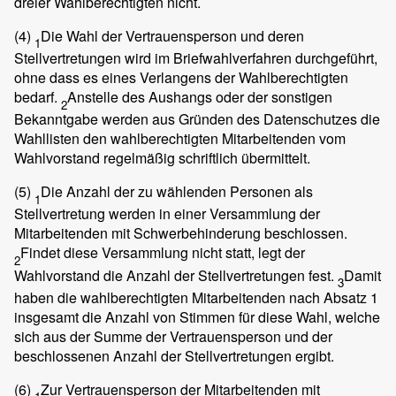
dreier Wahlberechtigten nicht.
(4)
Die Wahl der Vertrauensperson und deren
1
Stellvertretungen wird im Briefwahlverfahren durchgeführt,
ohne dass es eines Verlangens der Wahlberechtigten
bedarf.
Anstelle des Aushangs oder der sonstigen
2
Bekanntgabe werden aus Gründen des Datenschutzes die
Wahllisten den wahlberechtigten Mitarbeitenden vom
Wahlvorstand regelmäßig schriftlich übermittelt.
(5)
Die Anzahl der zu wählenden Personen als
1
Stellvertretung werden in einer Versammlung der
Mitarbeitenden mit Schwerbehinderung beschlossen.
Findet diese Versammlung nicht statt, legt der
2
Wahlvorstand die Anzahl der Stellvertretungen fest.
Damit
3
haben die wahlberechtigten Mitarbeitenden nach Absatz 1
insgesamt die Anzahl von Stimmen für diese Wahl, welche
sich aus der Summe der Vertrauensperson und der
beschlossenen Anzahl der Stellvertretungen ergibt.
(6)
Zur Vertrauensperson der Mitarbeitenden mit