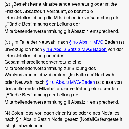
(2)
Besteht keine Mitarbeitendenvertretung oder ist die
1
Frist des Absatzes 1 versäumt, so beruft die
Dienststellenleitung die Mitarbeitendenversammlung ein.
Für die Bestimmung der Leitung der
2
Mitarbeitendenversammlung gilt Absatz 1 entsprechend.
(3)
Im Falle der Neuwahl nach
§ 16 Abs. 1 MVG
Baden ist
1
unverzüglich nach
§ 16 Abs. 2 Satz 2 MVG-Baden
von der
Dienststellenleitung oder der
Gesamtmitarbeitendenvertretung eine
Mitarbeitendenversammlung zur Bildung des
Wahlvorstandes einzuberufen.
Im Falle der Nachwahl
2
oder Neuwahl nach
§ 16 Abs. 3 MVG-Baden
ist diese von
der amtierenden Mitarbeitendenvertretung einzuberufen.
Für die Bestimmung der Leitung der
3
Mitarbeitendenversammlung gilt Absatz 1 entsprechend.
(4)
Sofern das Vorliegen einer Krise oder eines Notfalles
nach § 1 Abs. 2 Satz 1 Notfallgesetz (NotfallG) festgestellt
ist, gilt abweichend