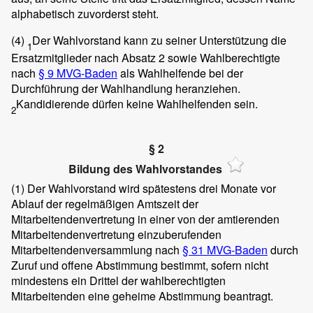
alphabetisch zuvorderst steht.
(4)
Der Wahlvorstand kann zu seiner Unterstützung die
1
Ersatzmitglieder nach Absatz 2 sowie Wahlberechtigte
nach
§ 9 MVG-Baden
als Wahlhelfende bei der
Durchführung der Wahlhandlung heranziehen.
Kandidierende dürfen keine Wahlhelfenden sein.
2
§ 2
Bildung des Wahlvorstandes
(1)
Der Wahlvorstand wird spätestens drei Monate vor
Ablauf der regelmäßigen Amtszeit der
Mitarbeitendenvertretung in einer von der amtierenden
Mitarbeitendenvertretung einzuberufenden
Mitarbeitendenversammlung nach
§ 31 MVG-Baden
durch
Zuruf und offene Abstimmung bestimmt, sofern nicht
mindestens ein Drittel der wahlberechtigten
Mitarbeitenden eine geheime Abstimmung beantragt.