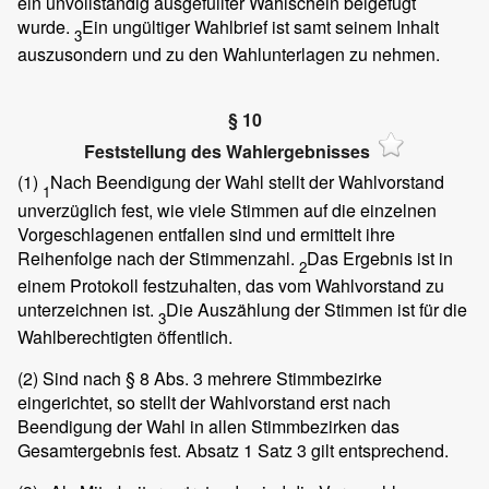
ein unvollständig ausgefüllter Wahlschein beigefügt
wurde.
Ein ungültiger Wahlbrief ist samt seinem Inhalt
3
auszusondern und zu den Wahlunterlagen zu nehmen.
§ 10
Feststellung des Wahlergebnisses
(1)
Nach Beendigung der Wahl stellt der Wahlvorstand
1
unverzüglich fest, wie viele Stimmen auf die einzelnen
Vorgeschlagenen entfallen sind und ermittelt ihre
Reihenfolge nach der Stimmenzahl.
Das Ergebnis ist in
2
einem Protokoll festzuhalten, das vom Wahlvorstand zu
unterzeichnen ist.
Die Auszählung der Stimmen ist für die
3
Wahlberechtigten öffentlich.
(2)
Sind nach § 8 Abs. 3 mehrere Stimmbezirke
eingerichtet, so stellt der Wahlvorstand erst nach
Beendigung der Wahl in allen Stimmbezirken das
Gesamtergebnis fest. Absatz 1 Satz 3 gilt entsprechend.