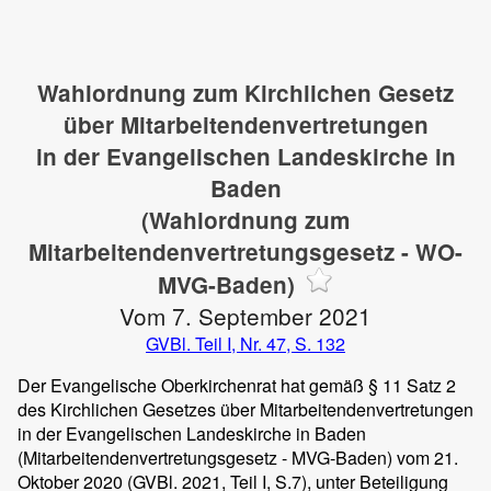
Wahlordnung zum Kirchlichen Gesetz
über Mitarbeitendenvertretungen
in der Evangelischen Landeskirche in
Baden
(Wahlordnung zum
Mitarbeitendenvertretungsgesetz - WO-
MVG-Baden)
Vom 7. September 2021
GVBl. Teil I, Nr. 47, S. 132
Der Evangelische Oberkirchenrat hat gemäß § 11 Satz 2
des Kirchlichen Gesetzes über Mitarbeitendenvertretungen
in der Evangelischen Landeskirche in Baden
(Mitarbeitendenvertretungsgesetz - MVG-Baden) vom 21.
Oktober 2020 (GVBl. 2021, Teil I, S.7), unter Beteiligung