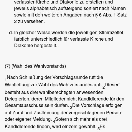
verfasster Kirche und Diakonie zu erstellen und
jeweils alphabetisch aufsteigend sortiert nach Namen
sowie mit den weiteren Angaben nach § 6 Abs. 1 Satz
2 zu versehen.
In gleicher Weise werden die jeweiligen Stimmzettel
farblich unterschiedlich für verfasste Kirche und
Diakonie hergestellt.
(7)
(Wahl des Wahlvorstands)
Nach Schließung der Vorschlagsrunde ruft die
1
Wahlleitung zur Wahl des Wahlvorstandes auf.
Dieser
2
besteht aus drei wahlberechtigten anwesenden
Delegierten, deren Mitglieder nicht Kandidierende für den
Gesamtausschuss sein dürfen.
Die Vorschläge erfolgen
3
auf Zuruf und Zustimmung der vorgeschlagenen Person
oder eigener Meldung.
Sofern sich mehr als drei
4
Kandidierende finden, wird einzeln gewählt.
Es
5