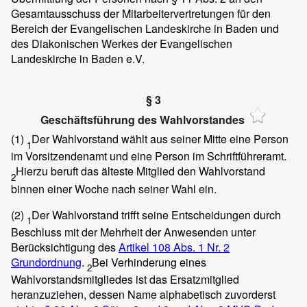
Gesamtausschuss der Mitarbeitervertretungen für den
Bereich der Evangelischen Landeskirche in Baden und
des Diakonischen Werkes der Evangelischen
Landeskirche in Baden e.V.
§ 3
Geschäftsführung des Wahlvorstandes
(1)
Der Wahlvorstand wählt aus seiner Mitte eine Person
1
im Vorsitzendenamt und eine Person im Schriftführeramt.
Hierzu beruft das älteste Mitglied den Wahlvorstand
2
binnen einer Woche nach seiner Wahl ein.
(2)
Der Wahlvorstand trifft seine Entscheidungen durch
1
Beschluss mit der Mehrheit der Anwesenden unter
Berücksichtigung des
Artikel 108 Abs. 1 Nr. 2
Grundordnung
.
Bei Verhinderung eines
2
Wahlvorstandsmitgliedes ist das Ersatzmitglied
heranzuziehen, dessen Name alphabetisch zuvorderst