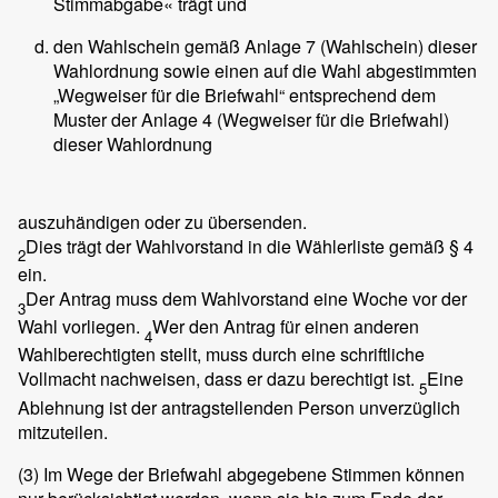
Stimmabgabe« trägt und
den Wahlschein gemäß Anlage 7 (Wahlschein) dieser
Wahlordnung sowie einen auf die Wahl abgestimmten
„Wegweiser für die Briefwahl“ entsprechend dem
Muster der Anlage 4 (Wegweiser für die Briefwahl)
dieser Wahlordnung
auszuhändigen oder zu übersenden.
Dies trägt der Wahlvorstand in die Wählerliste gemäß § 4
2
ein.
Der Antrag muss dem Wahlvorstand eine Woche vor der
3
Wahl vorliegen.
Wer den Antrag für einen anderen
4
Wahlberechtigten stellt, muss durch eine schriftliche
Vollmacht nachweisen, dass er dazu berechtigt ist.
Eine
5
Ablehnung ist der antragstellenden Person unverzüglich
mitzuteilen.
(3)
Im Wege der Briefwahl abgegebene Stimmen können