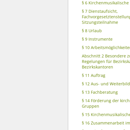
§ 6 Kirchenmusikalische
§ 7 Dienstaufsicht,
Fachvorgesetztenstellun
Sitzungsteilnahme
§ 8 Urlaub
§ 9 Instrumente
§ 10 Arbeitsmöglichkeit
Abschnitt 2 Besondere z
Regelungen für Bezirks
Bezirkskantoren
§ 11 Auftrag
§ 12 Aus- und Weiterbil
§ 13 Fachberatung
§ 14 Förderung der kirc
Gruppen
§ 15 Kirchenmusikalisch
§ 16 Zusammenarbeit im