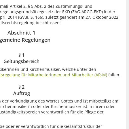
mäß Artikel 2, § 5 Abs. 2 des Zustimmungs- und
regelungsgrundsätzegesetz der EKD (ZAG-ARGG-EKD) in der
l 2014 (GVBI. S. 166), zuletzt geändert am 27. Oktober 2022
rbeitsrechtsregelung beschlossen:
Abschnitt 1
lgemeine Regelungen
§ 1
Geltungsbereich
sikerinnen und Kirchenmusiker, welche unter den
htsregelung für Mitarbeiterinnen und Mitarbeiter (AR-M)
fallen.
§ 2
Auftrag
n der Verkündigung des Wortes Gottes und ist mitbeteiligt am
Kirchenmusikerin oder der Kirchenmusiker ist in ihrem oder
uständigkeitsbereich verantwortlich für die Pflege der
t sie oder er verantwortlich für die Gesamtstruktur der