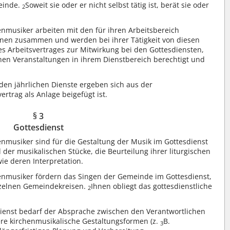
meinde.
Soweit sie oder er nicht selbst tätig ist, berät sie oder
2
nmusiker arbeiten mit den für ihren Arbeitsbereich
nen zusammen und werden bei ihrer Tätigkeit von diesen
s Arbeitsvertrages zur Mitwirkung bei den Gottesdiensten,
en Veranstaltungen in ihrem Dienstbereich berechtigt und
den jährlichen Dienste ergeben sich aus der
rtrag als Anlage beigefügt ist.
§ 3
Gottesdienst
nmusiker sind für die Gestaltung der Musik im Gottesdienst
l der musikalischen Stücke, die Beurteilung ihrer liturgischen
ie deren Interpretation.
nmusiker fördern das Singen der Gemeinde im Gottesdienst,
nzelnen Gemeindekreisen.
Ihnen obliegt das gottesdienstliche
2
dienst bedarf der Absprache zwischen den Verantwortlichen
re kirchenmusikalische Gestaltungsformen (z.
B.
3