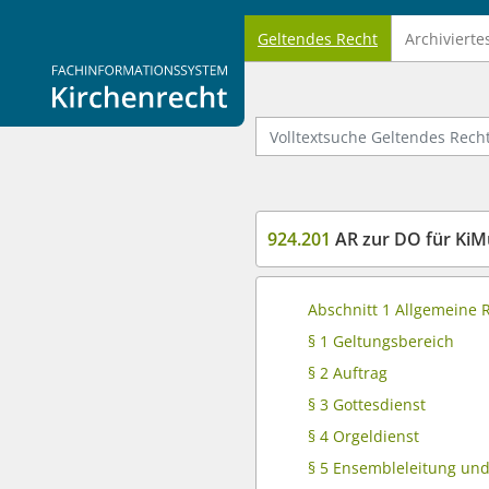
Geltendes Recht
Archivierte
Logo Fachinformationssystem Kirchenrecht
Volltextsuche Geltendes Recht
924.201
AR zur DO für KiM
Abschnitt 1 Allgemeine
§ 1 Geltungsbereich
§ 2 Auftrag
§ 3 Gottesdienst
§ 4 Orgeldienst
§ 5 Ensembleleitung und