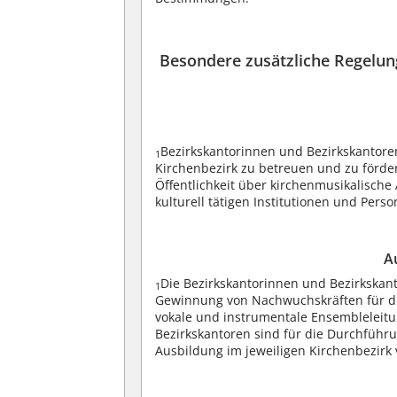
Besondere zusätzliche Regelun
Bezirkskantorinnen und Bezirkskantore
1
Kirchenbezirk zu betreuen und zu förde
Öffentlichkeit über kirchenmusikalische
kulturell tätigen Institutionen und Perso
A
Die Bezirkskantorinnen und Bezirkska
1
Gewinnung von Nachwuchskräften für die
vokale und instrumentale Ensembleleit
Bezirkskantoren sind für die Durchführu
Ausbildung im jeweiligen Kirchenbezirk 