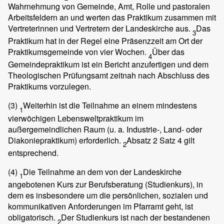
Wahrnehmung von Gemeinde, Amt, Rolle und pastoralen
Arbeitsfeldern an und werten das Praktikum zusammen mit
Vertreterinnen und Vertretern der Landeskirche aus.
Das
3
Praktikum hat in der Regel eine Präsenzzeit am Ort der
Praktikumsgemeinde von vier Wochen.
Über das
4
Gemeindepraktikum ist ein Bericht anzufertigen und dem
Theologischen Prüfungsamt zeitnah nach Abschluss des
Praktikums vorzulegen.
(3)
Weiterhin ist die Teilnahme an einem mindestens
1
vierwöchigen Lebensweltpraktikum im
außergemeindlichen Raum (u. a. Industrie-, Land- oder
Diakoniepraktikum) erforderlich.
Absatz 2 Satz 4 gilt
2
entsprechend.
(4)
Die Teilnahme an dem von der Landeskirche
1
angebotenen Kurs zur Berufsberatung (Studienkurs), in
dem es insbesondere um die persönlichen, sozialen und
kommunikativen Anforderungen im Pfarramt geht, ist
obligatorisch.
Der Studienkurs ist nach der bestandenen
2