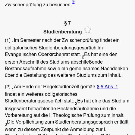
9
Zwischenprüfung zu besuchen.
§ 7
Studienberatung
(1)
Im Semester nach der Zwischenprüfung findet ein
1
obligatorisches Studienberatungsgespräch im
Evangelischen Oberkirchenrat statt.
Es hat eine den
2
ersten Abschnitt des Studiums abschließende
Bestandsaufnahme sowie ein gemeinsames Nachdenken
über die Gestaltung des weiteren Studiums zum Inhalt.
(2)
Am Ende der Regelstudienzeit gemäß
§ 5 Abs. 1
1
findet ein weiteres obligatorisches
Studienberatungsgespräch statt.
Es hat eine das Studium
2
insgesamt betrachtende Bestandsaufnahme und die
Vorbereitung auf die I. Theologische Prüfung zum Inhalt.
Die Verpflichtung zum Studienberatungsgespräch entfällt,
3
wenn zu diesem Zeitpunkt die Anmeldung zur I.