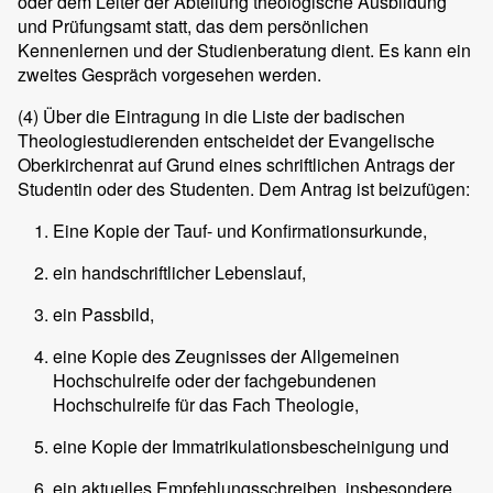
oder dem Leiter der Abteilung theologische Ausbildung
und Prüfungsamt statt, das dem persönlichen
Kennenlernen und der Studienberatung dient. Es kann ein
zweites Gespräch vorgesehen werden.
(4)
Über die Eintragung in die Liste der badischen
Theologiestudierenden entscheidet der Evangelische
Oberkirchenrat auf Grund eines schriftlichen Antrags der
Studentin oder des Studenten. Dem Antrag ist beizufügen:
Eine Kopie der Tauf- und Konfirmationsurkunde,
ein handschriftlicher Lebenslauf,
ein Passbild,
eine Kopie des Zeugnisses der Allgemeinen
Hochschulreife oder der fachgebundenen
Hochschulreife für das Fach Theologie,
eine Kopie der Immatrikulationsbescheinigung und
ein aktuelles Empfehlungsschreiben, insbesondere