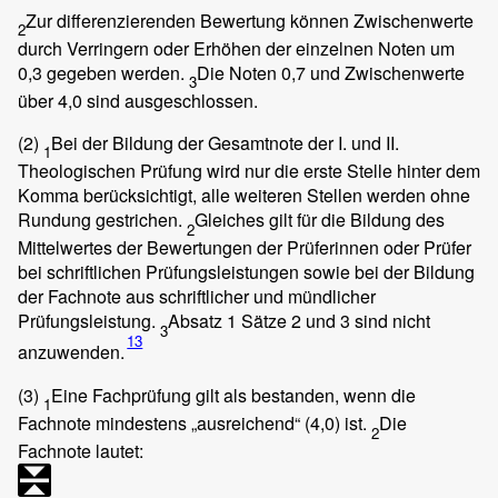
Zur differenzierenden Bewertung können Zwischenwerte
2
durch Verringern oder Erhöhen der einzelnen Noten um
0,3 gegeben werden.
Die Noten 0,7 und Zwischenwerte
3
über 4,0 sind ausgeschlossen.
(2)
Bei der Bildung der Gesamtnote der I. und II.
1
Theologischen Prüfung wird nur die erste Stelle hinter dem
Komma berücksichtigt, alle weiteren Stellen werden ohne
Rundung gestrichen.
Gleiches gilt für die Bildung des
2
Mittelwertes der Bewertungen der Prüferinnen oder Prüfer
bei schriftlichen Prüfungsleistungen sowie bei der Bildung
der Fachnote aus schriftlicher und mündlicher
Prüfungsleistung.
Absatz 1 Sätze 2 und 3 sind nicht
3
13
anzuwenden.
(3)
Eine Fachprüfung gilt als bestanden, wenn die
1
Fachnote mindestens „ausreichend“ (4,0) ist.
Die
2
Fachnote lautet: