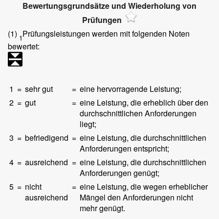
Bewertungsgrundsätze und Wiederholung von
Prüfungen
(1)
Prüfungsleistungen werden mit folgenden Noten
1
bewertet:
1
=
sehr gut
=
eine hervorragende Leistung;
2
=
gut
=
eine Leistung, die erheblich über den
durchschnittlichen Anforderungen
liegt;
3
=
befriedigend
=
eine Leistung, die durchschnittlichen
Anforderungen entspricht;
4
=
ausreichend
=
eine Leistung, die durchschnittlichen
Anforderungen genügt;
5
=
nicht
=
eine Leistung, die wegen erheblicher
ausreichend
Mängel den Anforderungen nicht
mehr genügt.