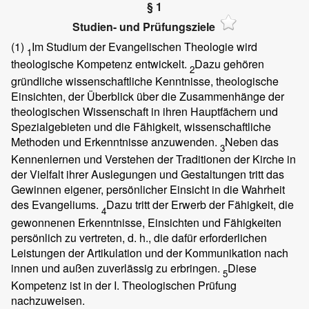
§ 1
Studien- und Prüfungsziele
(1)
Im Studium der Evangelischen Theologie wird
1
theologische Kompetenz entwickelt.
Dazu gehören
2
gründliche wissenschaftliche Kenntnisse, theologische
Einsichten, der Überblick über die Zusammenhänge der
theologischen Wissenschaft in ihren Hauptfächern und
Spezialgebieten und die Fähigkeit, wissenschaftliche
Methoden und Erkenntnisse anzuwenden.
Neben das
3
Kennenlernen und Verstehen der Traditionen der Kirche in
der Vielfalt ihrer Auslegungen und Gestaltungen tritt das
Gewinnen eigener, persönlicher Einsicht in die Wahrheit
des Evangeliums.
Dazu tritt der Erwerb der Fähigkeit, die
4
gewonnenen Erkenntnisse, Einsichten und Fähigkeiten
persönlich zu vertreten, d. h., die dafür erforderlichen
Leistungen der Artikulation und der Kommunikation nach
innen und außen zuverlässig zu erbringen.
Diese
5
Kompetenz ist in der I. Theologischen Prüfung
nachzuweisen.