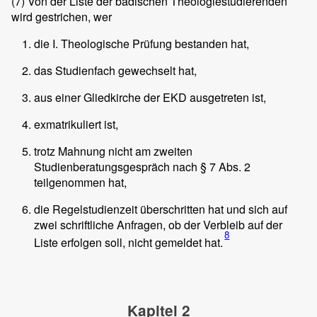
(7)
Von der Liste der badischen Theologiestudierenden
wird gestrichen, wer
die I. Theologische Prüfung bestanden hat,
das Studienfach gewechselt hat,
aus einer Gliedkirche der EKD ausgetreten ist,
exmatrikuliert ist,
trotz Mahnung nicht am zweiten
Studienberatungsgespräch nach § 7 Abs. 2
teilgenommen hat,
die Regelstudienzeit überschritten hat und sich auf
zwei schriftliche Anfragen, ob der Verbleib auf der
8
Liste erfolgen soll, nicht gemeldet hat.
Kapitel 2