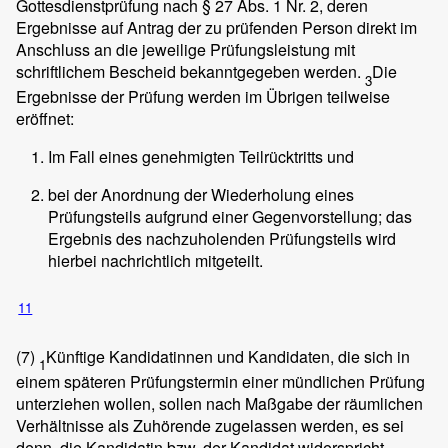
Gottesdienstprüfung nach § 27 Abs. 1 Nr. 2, deren
Ergebnisse auf Antrag der zu prüfenden Person direkt im
Anschluss an die jeweilige Prüfungsleistung mit
schriftlichem Bescheid bekanntgegeben werden.
Die
3
Ergebnisse der Prüfung werden im Übrigen teilweise
eröffnet:
Im Fall eines genehmigten Teilrücktritts und
bei der Anordnung der Wiederholung eines
Prüfungsteils aufgrund einer Gegenvorstellung; das
Ergebnis des nachzuholenden Prüfungsteils wird
hierbei nachrichtlich mitgeteilt.
11
(7)
Künftige Kandidatinnen und Kandidaten, die sich in
1
einem späteren Prüfungstermin einer mündlichen Prüfung
unterziehen wollen, sollen nach Maßgabe der räumlichen
Verhältnisse als Zuhörende zugelassen werden, es sei
denn, die Kandidatin bzw. der Kandidat widerspricht.