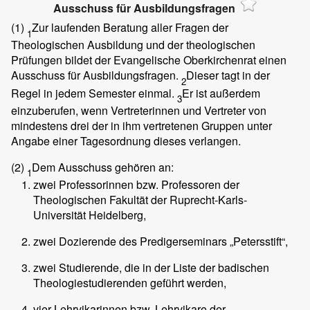
Ausschuss für Ausbildungsfragen
(1)
Zur laufenden Beratung aller Fragen der
1
Theologischen Ausbildung und der theologischen
Prüfungen bildet der Evangelische Oberkirchenrat einen
Ausschuss für Ausbildungsfragen.
Dieser tagt in der
2
Regel in jedem Semester einmal.
Er ist außerdem
3
einzuberufen, wenn Vertreterinnen und Vertreter von
mindestens drei der in ihm vertretenen Gruppen unter
Angabe einer Tagesordnung dieses verlangen.
(2)
Dem Ausschuss gehören an:
1
zwei Professorinnen bzw. Professoren der
Theologischen Fakultät der Ruprecht-Karls-
Universität Heidelberg,
zwei Dozierende des Predigerseminars „Petersstift“,
zwei Studierende, die in der Liste der badischen
Theologiestudierenden geführt werden,
vier Lehrvikarinnen bzw. Lehrvikare der