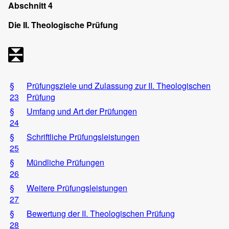
Abschnitt 4
Die II. Theologische Prüfung
§
Prüfungsziele und Zulassung zur II. Theologischen
23
Prüfung
§
Umfang und Art der Prüfungen
24
§
Schriftliche Prüfungsleistungen
25
§
Mündliche Prüfungen
26
§
Weitere Prüfungsleistungen
27
§
Bewertung der II. Theologischen Prüfung
28