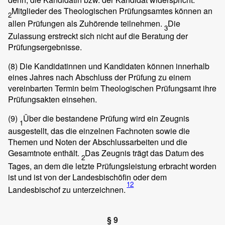
Mitglieder des Theologischen Prüfungsamtes können an
2
allen Prüfungen als Zuhörende teilnehmen.
Die
3
Zulassung erstreckt sich nicht auf die Beratung der
Prüfungsergebnisse.
(8)
Die Kandidatinnen und Kandidaten können innerhalb
eines Jahres nach Abschluss der Prüfung zu einem
vereinbarten Termin beim Theologischen Prüfungsamt ihre
Prüfungsakten einsehen.
(9)
Über die bestandene Prüfung wird ein Zeugnis
1
ausgestellt, das die einzelnen Fachnoten sowie die
Themen und Noten der Abschlussarbeiten und die
Gesamtnote enthält.
Das Zeugnis trägt das Datum des
2
Tages, an dem die letzte Prüfungsleistung erbracht worden
ist und ist von der Landesbischöfin oder dem
12
Landesbischof zu unterzeichnen.
§ 9