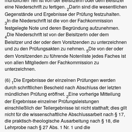
mündlichen Teil ist von der Beisitzerin oder dem Beisitzer
eine Niederschrift zu fertigen.
Darin sind die wesentlichen
2
Gegenstände und Ergebnisse der Prüfung festzuhalten.
In die Niederschrift ist die von der Fachkommission
3
festgelegte Note und deren Begründung aufzunehmen.
Die Niederschrift ist von der Beisitzerin oder dem
4
Beisitzer und der oder dem Vorsitzenden zu unterzeichnen
und zu den Prüfungsakten zu nehmen.
Die von der oder
5
dem Vorsitzenden zu führende Notenliste jedes Faches ist
von allen Mitgliedern der Fachkommission zu
unterzeichnen.
(6)
Die Ergebnisse der einzelnen Prüfungen werden
1
durch schriftlichen Bescheid nach Abschluss der letzten
mündlichen Prüfung eröffnet.
Eine vorherige Mitteilung
2
der Ergebnisse einzelner Prüfungsleistungen
einschließlich der Teilergebnisse ist nicht statthaft; dies gilt
nicht für die wissenschaftliche Abschlussarbeit nach § 17,
die praktisch-theologische Ausarbeitung nach § 18, die
Lehrprobe nach § 27 Abs. 1 Nr. 1 und die