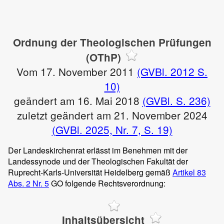
Ordnung der Theologischen Prüfungen
(OThP)
Vom 17. November 2011
(GVBl. 2012 S.
10)
geändert am 16. Mai 2018
(GVBl. S. 236)
zuletzt geändert am 21. November 2024
(GVBl. 2025, Nr. 7, S. 19)
Der Landeskirchenrat erlässt im Benehmen mit der
Landessynode und der Theologischen Fakultät der
Ruprecht-Karls-Universität Heidelberg gemäß
Artikel 83
Abs. 2 Nr. 5
GO folgende Rechtsverordnung:
Inhaltsübersicht