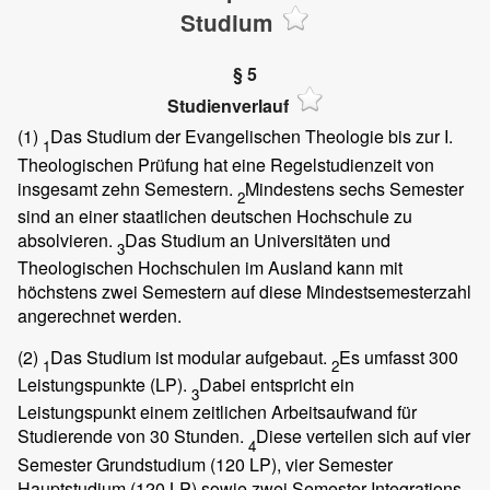
Studium
§ 5
Studienverlauf
(1)
Das Studium der Evangelischen Theologie bis zur I.
1
Theologischen Prüfung hat eine Regelstudienzeit von
insgesamt zehn Semestern.
Mindestens sechs Semester
2
sind an einer staatlichen deutschen Hochschule zu
absolvieren.
Das Studium an Universitäten und
3
Theologischen Hochschulen im Ausland kann mit
höchstens zwei Semestern auf diese Mindestsemesterzahl
angerechnet werden.
(2)
Das Studium ist modular aufgebaut.
Es umfasst 300
1
2
Leistungspunkte (LP).
Dabei entspricht ein
3
Leistungspunkt einem zeitlichen Arbeitsaufwand für
Studierende von 30 Stunden.
Diese verteilen sich auf vier
4
Semester Grundstudium (120 LP), vier Semester
Hauptstudium (120 LP) sowie zwei Semester Integrations-