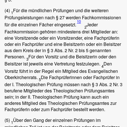
(4)
Für die mündlichen Prüfungen und die weiteren
1
Prüfungsleistungen nach § 27 werden Fachkommissionen
10
für die einzelnen Fächer eingesetzt.
Jeder
2
Fachkommission gehören mindestens drei Mitglieder an:
eine Vorsitzende oder ein Vorsitzender, eine Fachprüferin
oder ein Fachprüfer und eine Beisitzerin oder ein Beisitzer
aus dem Kreis der in § 3 Abs. 2 Nr. 2 bis 5 genannten
Personen.
Für den Vorsitz und die Beisitzerin oder den
3
Beisitzer ist jeweils eine Vertretung festzulegen.
Den
4
Vorsitz führt in der Regel ein Mitglied des Evangelischen
Oberkirchenrats.
Die Fachprüferinnen oder Fachprüfer in
5
der I. Theologischen Prüfung müssen nach § 3 Abs. 2 Nr. 3
berufene Mitglieder des Theologischen Prüfungsamtes
sein; in der II. Theologischen Prüfung kann auch ein
anderes Mitglied des Theologischen Prüfungsamtes zur
Fachprüferin oder zum Fachprüfer bestellt werden.
(5)
Über den Gang der einzelnen Prüfungen im
1