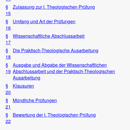
§
Zulassung zur I. Theologischen Prüfung
15
§
Umfang und Art der Prüfungen
16
§
Wissenschaftliche Abschlussarbeit
17
§
Die Praktisch-Theologische Ausarbeitung
18
§
Ausgabe und Abgabe der Wissenschaftlichen
19
Abschlussarbeit und der Praktisch-Theologischen
Ausarbeitung
§
Klausuren
20
§
Mündliche Prüfungen
21
§
Bewertung der I. Theologischen Prüfung
22