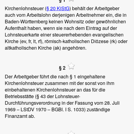
Kirchenlohnsteuer (
§ 20 KiStG
) behält der Arbeitgeber
auch vom Arbeitslohn derjenigen Arbeitnehmer ein, die in
Baden-Württemberg keinen Wohnsitz oder gewöhnlichen
Aufenthalt haben, wenn sie nach dem Eintrag auf der
Lohnsteuerkarte einer steuererhebenden evangelischen
Kirche (ev, fr, lt, rf), römisch-katholischen Diözese (rk) oder
altkatholischen Kirche (ak) angehören.
§ 2
Der Arbeitgeber führt die nach § 1 eingehaltene
Kirchenlohnsteuer zusammen mit der sonst von ihm
einbehaltenen Kirchenlohnsteuer an das für die
Betriebsstätte (§ 43 der Lohnsteuer-
Durchführungsverordnung in der Fassung vom 28. Juli
1969 – LStDV 1970 – BGBl. I S. 1033) zuständige
Finanzamt ab.