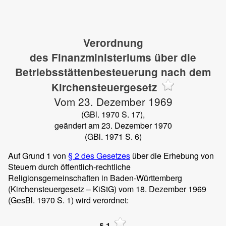
Verordnung
des Finanzministeriums über die
Betriebsstättenbesteuerung nach dem
Kirchensteuergesetz
Vom 23. Dezember 1969
(GBl. 1970 S. 17),
geändert am 23. Dezember 1970
(GBl. 1971 S. 6)
Auf Grund 1 von
§ 2 des Gesetzes
über die Erhebung von
Steuern durch öffentlich-rechtliche
Religionsgemeinschaften in Baden-Württemberg
(Kirchensteuergesetz – KiStG) vom 18. Dezember 1969
(GesBl. 1970 S. 1) wird verordnet:
§ 1