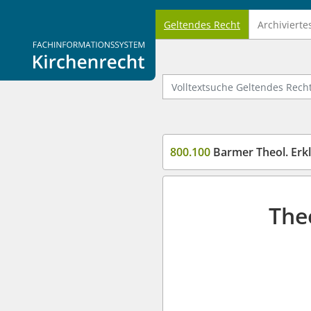
Geltendes Recht
Archivierte
Logo Fachinformationssystem Kirchenrecht
Volltextsuche Geltendes Recht
800.100
Barmer Theol. Erk
The