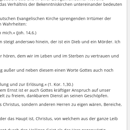
r das Verhältnis der Bekenntniskirchen untereinander bedeuten
eutschen Evangelischen Kirche sprengenden Irrtümer der
n Wahrheiten:
ich.« (Joh. 14,6.)
n steigt anderswo hinein, der ist ein Dieb und ein Mörder. Ich
s wir hören, dem wir im Leben und im Sterben zu vertrauen und
gung außer und neben diesem einen Worte Gottes auch noch
ung und zur Erlösung.« (1. Kor. 1,30.)
em Ernst ist er auch Gottes kräftiger Anspruch auf unser
elt zu freiem, dankbarem Dienst an seinen Geschöpfen.
us Christus, sondern anderen Herren zu eigen wären, Bereiche,
der das Haupt ist, Christus, von welchem aus der ganze Leib