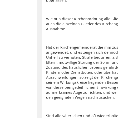
überlassen.
Wie nun dieser Kirchenordnung alle Gli
auch die einzelnen Glieder des Kircheng
Ausnahme.
Hat der Kirchengemeinderat die ihm zu
angewendet, und es zeigen sich dennoch
Unheil zu verhüten, Strafe bedürfen, z.
Eltern, mutwillige Störung der Sonn- und
Zustand des häuslichen Lebens gefähr
Kindern oder Dienstboten, oder überhau
Ausschweifungen, so zeigt der Kirchenge
seinem Wirkungskreise liegenden Besse
von derselben gedeihlichen Einwirkung e
aufmerksames Auge zu richten, und wenn
den geeigneten Wegen nachzusuchen.
Sind alle väterlichen und oft wiederhol