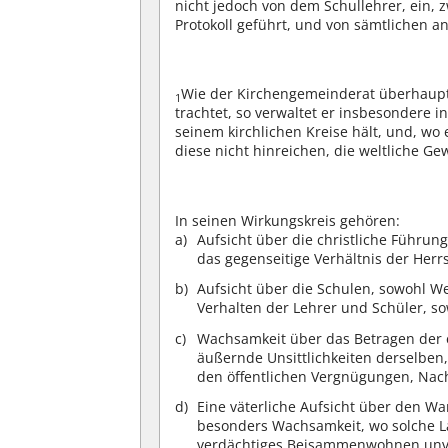
nicht jedoch von dem Schullehrer, ein,
Protokoll geführt, und von sämtlichen 
Wie der Kirchengemeinderat überhaupt
1
trachtet, so verwaltet er insbesondere i
seinem kirchlichen Kreise hält, und, wo
diese nicht hinreichen, die weltliche G
In seinen Wirkungskreis gehören:
Aufsicht über die christliche Führu
das gegenseitige Verhältnis der Herr
Aufsicht über die Schulen, sowohl We
Verhalten der Lehrer und Schüler, s
Wachsamkeit über das Betragen der 
äußernde Unsittlichkeiten derselben
den öffentlichen Vergnügungen, Nac
Eine väterliche Aufsicht über den Wa
besonders Wachsamkeit, wo solche La
verdächtiges Beisammenwohnen unver