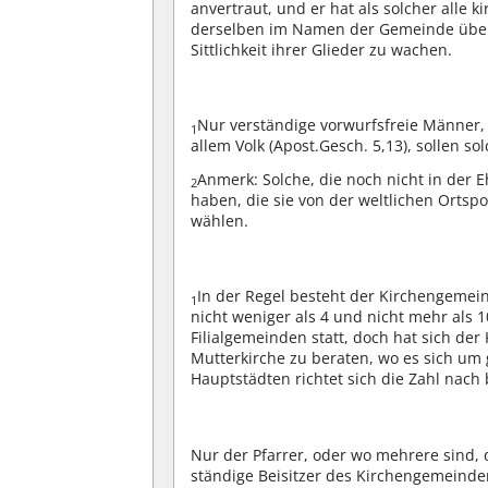
anvertraut, und er hat als solcher alle
derselben im Namen der Gemeinde überh
Sittlichkeit ihrer Glieder zu wachen.
Nur verständige vorwurfsfreie Männer, 
1
allem Volk (Apost.Gesch. 5,13), sollen so
Anmerk: Solche, die noch nicht in der E
2
haben, die sie von der weltlichen Ortsp
wählen.
In der Regel besteht der Kirchengemein
1
nicht weniger als 4 und nicht mehr als 
Filialgemeinden statt, doch hat sich der
Mutterkirche zu beraten, wo es sich um
Hauptstädten richtet sich die Zahl nach
Nur der Pfarrer, oder wo mehrere sind, 
ständige Beisitzer des Kirchengemeinder