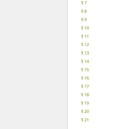
§ 7
§ 8
§ 9
§ 10
§ 11
§ 12
§ 13
§ 14
§ 15
§ 16
§ 17
§ 18
§ 19
§ 20
§ 21