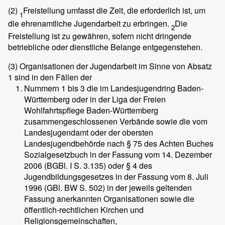
(2)
Freistellung umfasst die Zeit, die erforderlich ist, um
1
die ehrenamtliche Jugendarbeit zu erbringen.
Die
2
Freistellung ist zu gewähren, sofern nicht dringende
betriebliche oder dienstliche Belange entgegenstehen.
(3)
Organisationen der Jugendarbeit im Sinne von Absatz
1 sind in den Fällen der
Nummern 1 bis 3 die im Landesjugendring Baden-
Württemberg oder in der Liga der Freien
Wohlfahrtspflege Baden-Württemberg
zusammengeschlossenen Verbände sowie die vom
Landesjugendamt oder der obersten
Landesjugendbehörde nach § 75 des Achten Buches
Sozialgesetzbuch in der Fassung vom 14. Dezember
2006 (BGBl. I S. 3.135) oder § 4 des
Jugendbildungsgesetzes in der Fassung vom 8. Juli
1996 (GBl. BW S. 502) in der jeweils geltenden
Fassung anerkannten Organisationen sowie die
öffentlich-rechtlichen Kirchen und
Religionsgemeinschaften,