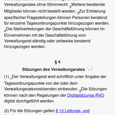
Verwaltungsrates ohne Stimmrecht.
Weitere beratende
2
Mitglieder können nicht bestellt werden.
Zur Erörterung
3
spezifischer Fragestellungen können Personen beratend
für einzelne Tagesordnungspunkte hinzugezogen werden.
Die Stellvertretungen der Geschäftsführung können im
4
Einvernehmen mit der Geschäftsführung vom
Verwaltungsrat ständig oder zeitweise beratend
hinzugezogen werden.
§ 4
Sitzungen des Verwaltungsrates
(1)
Der Verwaltungsrat wird schriftlich unter Angabe der
1
Tagesordnungspunkte von der oder dem
Verwaltungsratsvorsitzenden einberufen.
Die Sitzungen
2
können nach den Regelungen der
Digitalsitzungs-RVO
digital durchgeführt werden.
(2)
Für die Sitzungen gelten
§ 13 Leitungs- und