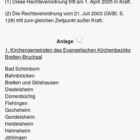
(1)
Diese Rechtsverordnung tritt am 1. April 2025 in Kraft.
(2)
Die Rechtsverordnung vom 21. Juli 2003 (GVBl. S.
128) tritt zum gleichen Zeitpunkt außer Kraft.
Anlage
1. Kirchengemeinden des Evangelischen Kirchenbezirks
Bretten-Bruchsal
Bad Schönborn
Bahnbrücken
Bretten und Gölshausen
Diedelsheim
Dürrenbüchig
Flehingen
Gochsheim
Gondelsheim
Heidelsheim
Helmsheim
Jöhlingen