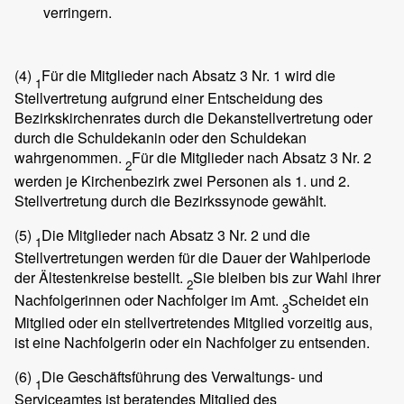
verringern.
(4)
Für die Mitglieder nach Absatz 3 Nr. 1 wird die
1
Stellvertretung aufgrund einer Entscheidung des
Bezirkskirchenrates durch die Dekanstellvertretung oder
durch die Schuldekanin oder den Schuldekan
wahrgenommen.
Für die Mitglieder nach Absatz 3 Nr. 2
2
werden je Kirchenbezirk zwei Personen als 1. und 2.
Stellvertretung durch die Bezirkssynode gewählt.
(5)
Die Mitglieder nach Absatz 3 Nr. 2 und die
1
Stellvertretungen werden für die Dauer der Wahlperiode
der Ältestenkreise bestellt.
Sie bleiben bis zur Wahl ihrer
2
Nachfolgerinnen oder Nachfolger im Amt.
Scheidet ein
3
Mitglied oder ein stellvertretendes Mitglied vorzeitig aus,
ist eine Nachfolgerin oder ein Nachfolger zu entsenden.
(6)
Die Geschäftsführung des Verwaltungs- und
1
Serviceamtes ist beratendes Mitglied des