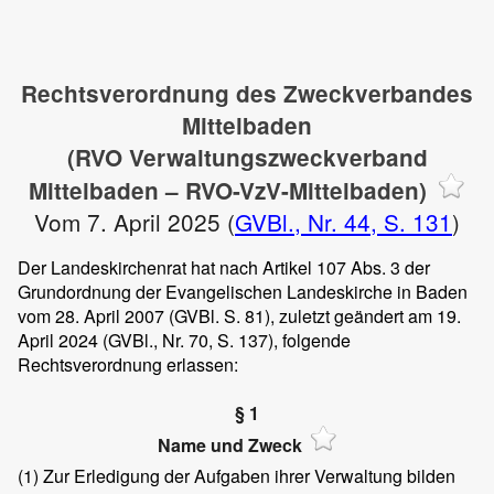
Rechtsverordnung des Zweckverbandes
Mittelbaden
(RVO Verwaltungszweckverband
Mittelbaden – RVO-VzV-Mittelbaden)
Vom 7. April 2025 (
GVBl., Nr. 44, S. 131
)
Der Landeskirchenrat hat nach Artikel 107 Abs. 3 der
Grundordnung der Evangelischen Landeskirche in Baden
vom 28. April 2007 (GVBl. S. 81), zuletzt geändert am 19.
April 2024 (GVBl., Nr. 70, S. 137), folgende
Rechtsverordnung erlassen:
§ 1
Name und Zweck
(1)
Zur Erledigung der Aufgaben ihrer Verwaltung bilden