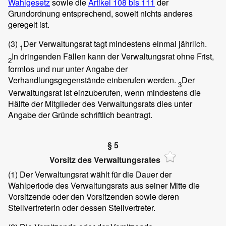
Wahlgesetz
sowie die
Artikel 108 bis 111
der
Grundordnung entsprechend, soweit nichts anderes
geregelt ist.
(3)
Der Verwaltungsrat tagt mindestens einmal jährlich.
1
In dringenden Fällen kann der Verwaltungsrat ohne Frist,
2
formlos und nur unter Angabe der
Verhandlungsgegenstände einberufen werden.
Der
3
Verwaltungsrat ist einzuberufen, wenn mindestens die
Hälfte der Mitglieder des Verwaltungsrats dies unter
Angabe der Gründe schriftlich beantragt.
§ 5
Vorsitz des Verwaltungsrates
(1)
Der Verwaltungsrat wählt für die Dauer der
Wahlperiode des Verwaltungsrats aus seiner Mitte die
Vorsitzende oder den Vorsitzenden sowie deren
Stellvertreterin oder dessen Stellvertreter.