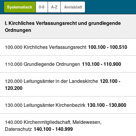
Systematisch
0-9
A-Z
Amtsblatt
I. Kirchliches Verfassungsrecht und grundlegende
Ordnungen
100.000 Kirchliches Verfassungsrecht
100.100 - 100.510
110.000 Grundlegende Ordnungen
110.100 - 110.900
120.000 Leitungsämter in der Landeskirche
120.100 -
120.200
130.000 Leitungsämter Kirchenbezirk
130.100 - 130.800
140.000 Kirchenmitgliedschaft, Meldewesen,
Datenschutz
140.100 - 140.999