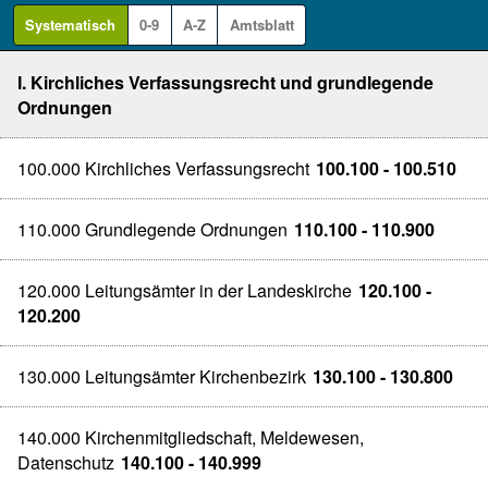
Systematisch
0-9
A-Z
Amtsblatt
I. Kirchliches Verfassungsrecht und grundlegende
Ordnungen
100.000 Kirchliches Verfassungsrecht
100.100 - 100.510
110.000 Grundlegende Ordnungen
110.100 - 110.900
120.000 Leitungsämter in der Landeskirche
120.100 -
120.200
130.000 Leitungsämter Kirchenbezirk
130.100 - 130.800
140.000 Kirchenmitgliedschaft, Meldewesen,
Datenschutz
140.100 - 140.999