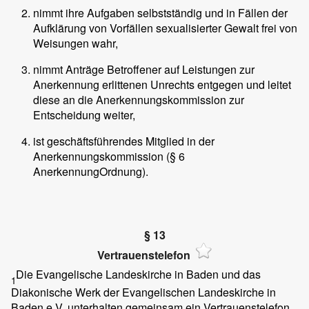
nimmt ihre Aufgaben selbstständig und in Fällen der
Aufklärung von Vorfällen sexualisierter Gewalt frei von
Weisungen wahr,
nimmt Anträge Betroffener auf Leistungen zur
Anerkennung erlittenen Unrechts entgegen und leitet
diese an die Anerkennungskommission zur
Entscheidung weiter,
ist geschäftsführendes Mitglied in der
Anerkennungskommission (§ 6
AnerkennungOrdnung).
§ 13
Vertrauenstelefon
Die Evangelische Landeskirche in Baden und das
1
Diakonische Werk der Evangelischen Landeskirche in
Baden e.V. unterhalten gemeinsam ein Vertrauenstelefon