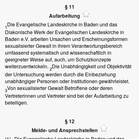
§ 11
Aufarbeitung
Die Evangelische Landeskirche in Baden und das
1
Diakonische Werk der Evangelischen Landeskirche in
Baden e.V. arbeiten Ursachen und Erscheinungsformen
sexualisierter Gewalt in ihrem Verantwortungsbereich
umfassend systematisch und wissenschaftlich in
geeigneter Weise auf, auch, um Schutzkonzepte
weiterzuentwickeln.
Die Unabhängigkeit und Objektivität
2
der Untersuchung werden durch die Einbeziehung
unabhängiger Personen oder Institutionen gewährleistet.
Von sexualisierter Gewalt Betroffene oder deren
3
Vertreterinnen und Vertreter sind bei der Aufarbeitung zu
beteiligen.
§ 12
Melde- und Ansprechstellen
(1)
Die Evangelische Landeskirche in Baden und das