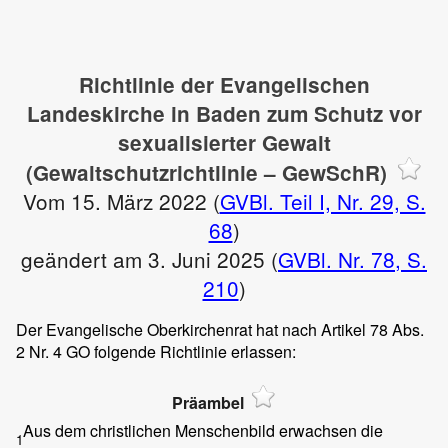
Richtlinie der Evangelischen
Landeskirche in Baden zum Schutz vor
sexualisierter Gewalt
(Gewaltschutzrichtlinie – GewSchR)
Vom 15. März 2022 (
GVBl. Teil I, Nr. 29, S.
68
)
geändert am 3. Juni 2025 (
GVBl. Nr. 78, S.
210
)
Der Evangelische Oberkirchenrat hat nach Artikel 78 Abs.
2 Nr. 4 GO folgende Richtlinie erlassen:
Präambel
Aus dem christlichen Menschenbild erwachsen die
1