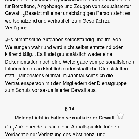
für Betroffene, Angehörige und Zeugen von sexualisierter
Gewalt.
Besetzt mit einer unabhängigen Person steht es
2
wertschätzend und vertraulich zum Gespräch zur
Verfügung.
Es nimmt seine Aufgaben selbstständig und frei von
3
Weisungen wahr und wird nicht selbst ermittelnd oder
klärend tätig.
Es findet grundsätzlich weder eine
4
Dokumentation noch eine Weitergabe von personalisierten
Informationen an kirchliche oder staatliche Dienststellen
statt.
Mindestens einmal im Jahr tauscht sich die
5
Vertrauensperson mit den Mitgliedern der Dienstgruppe
zum Schutz vor sexualisierter Gewalt aus.
§ 14
Meldepflicht in Fällen sexualisierter Gewalt
(1)
Zureichende tatsächliche Anhaltspunkte für den
1
Verdacht einer Verletzung des Abstinenz- und