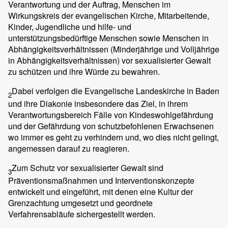
Verantwortung und der Auftrag, Menschen im
Wirkungskreis der evangelischen Kirche, Mitarbeitende,
Kinder, Jugendliche und hilfe- und
unterstützungsbedürftige Menschen sowie Menschen in
Abhängigkeitsverhältnissen (Minderjährige und Volljährige
in Abhängigkeitsverhältnissen) vor sexualisierter Gewalt
zu schützen und ihre Würde zu bewahren.
Dabei verfolgen die Evangelische Landeskirche in Baden
2
und ihre Diakonie insbesondere das Ziel, in ihrem
Verantwortungsbereich Fälle von Kindeswohlgefährdung
und der Gefährdung von schutzbefohlenen Erwachsenen
wo immer es geht zu verhindern und, wo dies nicht gelingt,
angemessen darauf zu reagieren.
Zum Schutz vor sexualisierter Gewalt sind
3
Präventionsmaßnahmen und Interventionskonzepte
entwickelt und eingeführt, mit denen eine Kultur der
Grenzachtung umgesetzt und geordnete
Verfahrensabläufe sichergestellt werden.