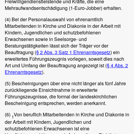
Freiwilligendienstleistende und Kräfte, die eine
Mehraufwandsentschädigung (1-Euro-Jobber) erhalten.
(4)
Bei der Personalauswahl von ehrenamtlich
Mitarbeitenden in Kirche und Diakonie in der Arbeit mit
Kindern, Jugendlichen und schutzbefohlenen
Erwachsenen sowie in Seelsorge- und
Beratungstätigkeiten lässt sich der Träger vor der
Beauftragung (
§ 2 Abs. 3 Satz 1 Ehrenamtsgesetz
) ein
erweitertes Führungszeugnis vorlegen, soweit dies nach
Art und Umfang der Beauftragung angezeigt ist (
§ 4 Abs. 2
Ehrenamtsgesetz
).
(5)
Bescheinigungen über eine nicht länger als fünf Jahre
zurückliegende Einsichtnahme in erweiterte
Führungszeugnisse, die formal der landeskirchlichen
Bescheinigung entsprechen, werden anerkannt.
(6)
Von beruflich Mitarbeitenden in Kirche und Diakonie in
1
der Arbeit mit Kindern, Jugendlichen und
schutzbefohlenen Erwachsenen ist eine