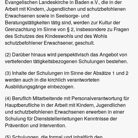
Evangelischen Landeskirche in Baden e.V., die in der
Arbeit mit Kindern, Jugendlichen und schutzbefohlenen
Erwachsenen sowie in Seelsorge- und
Beratungstätigkeiten tätig sind, werden zur Kultur der
Grenzachtung im Sinne von § 2, insbesondere zu Fragen
des Schutzes des Kindeswohls und des Wohls
schutzbefohlener Erwachsener, geschult.
(2)
Darüber hinaus wird perspektivisch das Angebot von
vertiefenden tätigkeitsbezogenen Schulungen bestehen.
(3)
Inhalte der Schulungen im Sinne der Absätze 1 und 2
werden auch in die kirchlich verantworteten
Ausbildungsgänge einbezogen.
(4)
Beruflich Mitarbeitende mit Personalverantwortung für
Hauptberufliche in der Arbeit mit Kindern, Jugendlichen
und schutzbefohlenen Erwachsenen erwerben in einer
Schulung für Dienststellenleitungen Kenntnisse der
Prävention und Intervention.
(5)
Schulungen, die formal und inhaltlich den