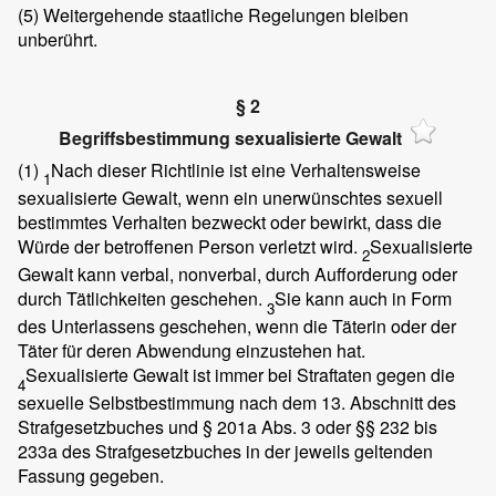
(5)
Weitergehende staatliche Regelungen bleiben
unberührt.
§ 2
Begriffsbestimmung sexualisierte Gewalt
(1)
Nach dieser Richtlinie ist eine Verhaltensweise
1
sexualisierte Gewalt, wenn ein unerwünschtes sexuell
bestimmtes Verhalten bezweckt oder bewirkt, dass die
Würde der betroffenen Person verletzt wird.
Sexualisierte
2
Gewalt kann verbal, nonverbal, durch Aufforderung oder
durch Tätlichkeiten geschehen.
Sie kann auch in Form
3
des Unterlassens geschehen, wenn die Täterin oder der
Täter für deren Abwendung einzustehen hat.
Sexualisierte Gewalt ist immer bei Straftaten gegen die
4
sexuelle Selbstbestimmung nach dem 13. Abschnitt des
Strafgesetzbuches und § 201a Abs. 3 oder §§ 232 bis
233a des Strafgesetzbuches in der jeweils geltenden
Fassung gegeben.