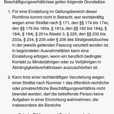
Beschäftigungsverhältnisse gelten folgende Grundsätze:
Für eine Einstellung im Geltungsbereich dieser
Richtlinie kommt nicht in Betracht, wer rechtskräftig
wegen einer Straftat nach § 171, den §§ 174 bis 174c,
den §§ 176 bis 180a, § 181a, den §§ 182 bis 184g, §
184i, § 184j, § 201a Absatz 3, § 225, den §§ 232 bis
233a, § 234, § 235 oder § 236 des Strafgesetzbuches
in der jeweils geltenden Fassung verurteilt worden ist.
In begründeten Ausnahmefällen kann eine
Einstellung erfolgen, wenn ein beruflich bedingter
Kontakt zu Minderjährigen oder zu Volljährigen in
Abhängigkeitsverhältnissen auszuschließen ist.
Kann trotz einer rechtskräftigen Verurteilung wegen
einer Straftat nach Nummer 1 das öffentlich-rechtliche
oder privatrechtliche Beschäftigungsverhältnis nicht
beendet werden, darf die betreffende Person keine
Aufgaben in einer Einrichtung wahrnehmen, die
insbesondere die Bereiche