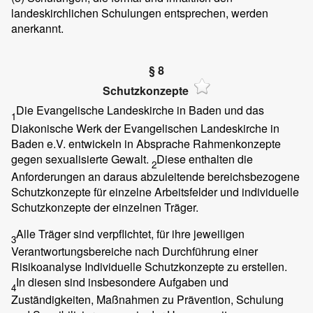
landeskirchlichen Schulungen entsprechen, werden
anerkannt.
§ 8
Schutzkonzepte
Die Evangelische Landeskirche in Baden und das
1
Diakonische Werk der Evangelischen Landeskirche in
Baden e.V. entwickeln in Absprache Rahmenkonzepte
gegen sexualisierte Gewalt.
Diese enthalten die
2
Anforderungen an daraus abzuleitende bereichsbezogene
Schutzkonzepte für einzelne Arbeitsfelder und individuelle
Schutzkonzepte der einzelnen Träger.
Alle Träger sind verpflichtet, für ihre jeweiligen
3
Verantwortungsbereiche nach Durchführung einer
Risikoanalyse Individuelle Schutzkonzepte zu erstellen.
In diesen sind insbesondere Aufgaben und
4
Zuständigkeiten, Maßnahmen zu Prävention, Schulung