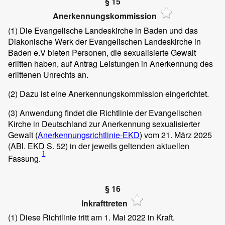
§ 15
Anerkennungskommission
(1)
Die Evangelische Landeskirche in Baden und das
Diakonische Werk der Evangelischen Landeskirche in
Baden e.V bieten Personen, die sexualisierte Gewalt
erlitten haben, auf Antrag Leistungen in Anerkennung des
erlittenen Unrechts an.
(2)
Dazu ist eine Anerkennungskommission eingerichtet.
(3)
Anwendung findet die Richtlinie der Evangelischen
Kirche in Deutschland zur Anerkennung sexualisierter
Gewalt (
Anerkennungsrichtlinie-EKD
) vom 21. März 2025
(ABl. EKD S. 52) in der jeweils geltenden aktuellen
1
Fassung.
§ 16
Inkrafttreten
(1)
Diese Richtlinie tritt am 1. Mai 2022 in Kraft.