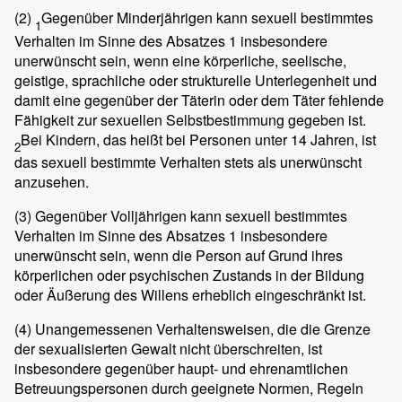
(2)
Gegenüber Minderjährigen kann sexuell bestimmtes
1
Verhalten im Sinne des Absatzes 1 insbesondere
unerwünscht sein, wenn eine körperliche, seelische,
geistige, sprachliche oder strukturelle Unterlegenheit und
damit eine gegenüber der Täterin oder dem Täter fehlende
Fähigkeit zur sexuellen Selbstbestimmung gegeben ist.
Bei Kindern, das heißt bei Personen unter 14 Jahren, ist
2
das sexuell bestimmte Verhalten stets als unerwünscht
anzusehen.
(3)
Gegenüber Volljährigen kann sexuell bestimmtes
Verhalten im Sinne des Absatzes 1 insbesondere
unerwünscht sein, wenn die Person auf Grund ihres
körperlichen oder psychischen Zustands in der Bildung
oder Äußerung des Willens erheblich eingeschränkt ist.
(4)
Unangemessenen Verhaltensweisen, die die Grenze
der sexualisierten Gewalt nicht überschreiten, ist
insbesondere gegenüber haupt- und ehrenamtlichen
Betreuungspersonen durch geeignete Normen, Regeln