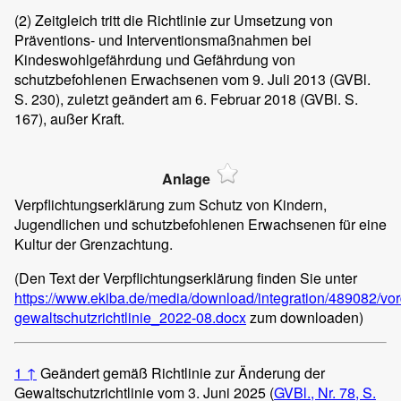
(2)
Zeitgleich tritt die Richtlinie zur Umsetzung von
Präventions- und Interventionsmaßnahmen bei
Kindeswohlgefährdung und Gefährdung von
schutzbefohlenen Erwachsenen vom 9. Juli 2013 (GVBl.
S. 230), zuletzt geändert am 6. Februar 2018 (GVBl. S.
167), außer Kraft.
Anlage
Verpflichtungserklärung zum Schutz von Kindern,
Jugendlichen und schutzbefohlenen Erwachsenen für eine
Kultur der Grenzachtung.
(Den Text der Verpflichtungserklärung finden Sie unter
https://www.ekiba.de/media/download/integration/489082/vor
gewaltschutzrichtlinie_2022-08.docx
zum downloaden)
1
↑
Geändert gemäß Richtlinie zur Änderung der
Gewaltschutzrichtlinie vom 3. Juni 2025 (
GVBl., Nr. 78, S.